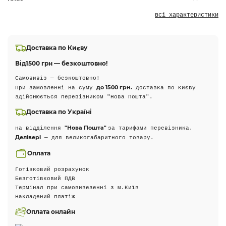
всі характеристики
Доставка по Києву
Від
1500 грн — безкоштовно!
Самовивіз — безкоштовно!
до 1500 грн.
При замовленні на суму
доставка по Києву
здійснюється перевізником "Нова Пошта".
Доставка по Україні
"Нова Пошта"
на відділення
за тарифами перевізника.
Делівері
— для великогабаритного товару.
Оплата
Готівковий розрахунок
Безготівковий ПДВ
Термінал при самовивезенні з м.Київ
Накладений платіж
Оплата онлайн