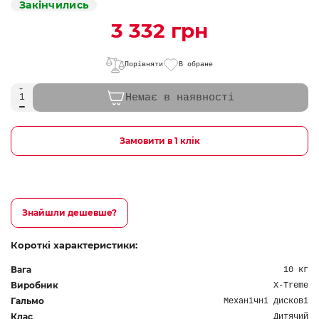
Закінчились
3 332 грн
Порівняти
В обране
Немає в наявності
Замовити в 1 клік
Знайшли дешевше?
Короткі характеристики:
Вага
10 кг
Виробник
X-Treme
Гальмо
Механічні дискові
Клас
Дитячий