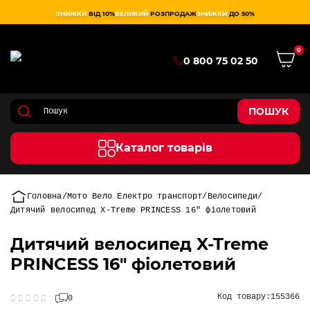
ЗНИЖКИ
ВІД 10%
ВЕЛИКИЙ
РОЗПРОДАЖ
ЗНИЖКИ
ДО 50%
0
0 800 75 02 50
ПОШУК
Каталог товарів
Головна
Мото Вело Електро транспорт
Велосипеди
Дитячий велосипед X-Treme PRINCESS 16" фіолетовий
Дитячий велосипед X-Treme
PRINCESS 16" фіолетовий
Код товару:
155366
0