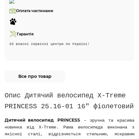
Оплата частинами
Гарантія
33 власні сервісні центри по Україні!
Все про товар
Опис Дитячий велосипед X-Treme
PRINCESS 25.16-01
16" фіолетовий
Дитячий велосипед
PRINCESS
– зручна та
красива
новинка від X-Treme.
Рама велосипеда виконана з
якісної сталі, відрізняється стильним, яскравим