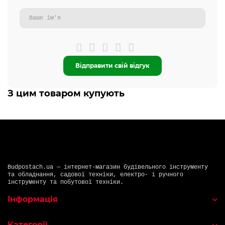
Відправити свій відгук
З цим товаром купують
Budpostach.ua — інтернет-магазин будівельного інструменту
та обладнання, садової техніки, електро- і ручного
інструменту та побутової техніки.
Інформація
Категорії