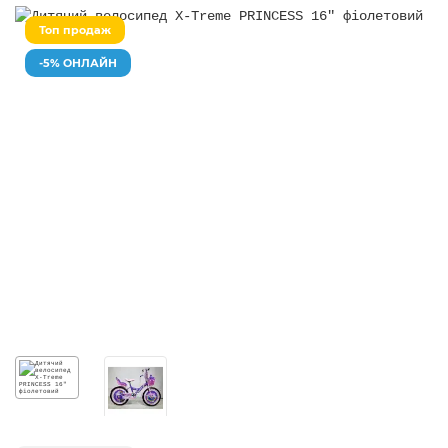
Топ продаж
-5% ОНЛАЙН