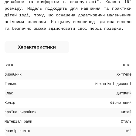
дизайном та комфортом в експлуатації. Колеса 16"
розміру. Модель підходить для навчання та практики
дітей їзді, тому, що оснащена додатковими маленькими
знімними колесами. На цьому велосипеді дитина весело
та безпечно зможе здійснювати свої перші поїздки.
Характеристики
Вага
10 кг
Виробник
X-Treme
Гальмо
Механічні дискові
Клас
Дитячий
Колір
Фіолетовий
Країна виробник
Китай
Матеріал рами
Сталь
Розмір коліс
16"