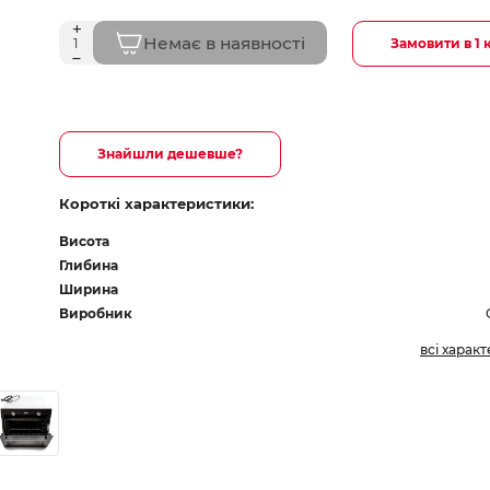
Немає в наявності
Замовити в 1 
Знайшли дешевше?
Короткі характеристики:
Висота
Глибина
Ширина
Виробник
всі харак