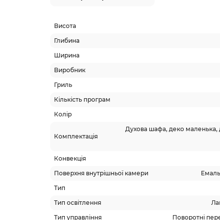
Висота
Глибина
Ширина
Виробник
Гриль
Кількість програм
Колір
Духова шафа, деко маленька, 
Комплектація
Конвекція
Поверхня внутрішньої камери
Емаль
Тип
Тип освітлення
Ла
Тип управління
Поворотні пер