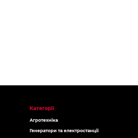
АКЦІЯ -5%
-5% ОНЛАЙ
-5% ОНЛАЙН