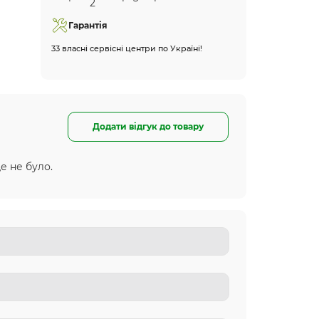
Гарантія
33 власні сервісні центри по Україні!
Додати відгук до товару
е не було.