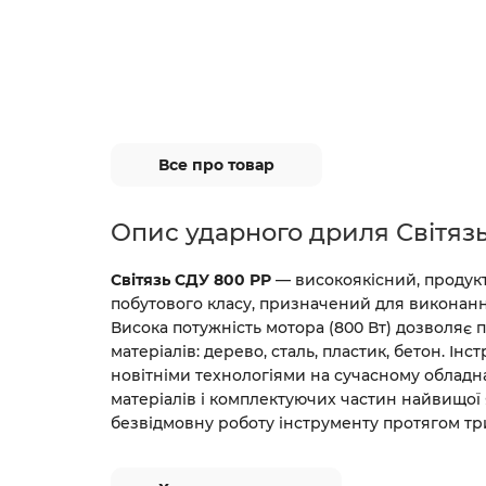
Все про товар
Опис ударного дриля Світяз
Світязь СДУ 800 РР
— високоякісний, продук
побутового класу, призначений для виконанн
Висока потужність мотора (800 Вт) дозволяє 
матеріалів: дерево, сталь, пластик, бетон. Ін
новітніми технологіями на сучасному обладн
матеріалів і комплектуючих частин найвищої 
безвідмовну роботу інструменту протягом три