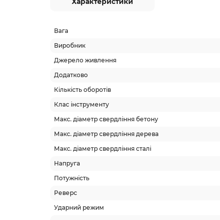
Характеристики
Вага
Виробник
Джерело живлення
Додатково
Кількість оборотів
Клас інструменту
Макс. діаметр свердління бетону
Макс. діаметр свердління дерева
Макс. діаметр свердління сталі
Напруга
Потужність
Реверс
Ударний режим