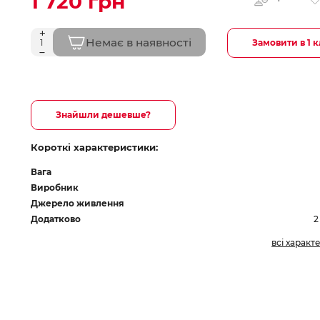
1 720 грн
Немає в наявності
Замовити в 1 к
Знайшли дешевше?
Короткі характеристики:
Вага
Виробник
Джерело живлення
Додатково
2
всі характ