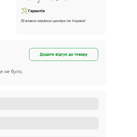
Гарантія
33 власні сервісні центри по Україні!
Додати відгук до товару
е не було.