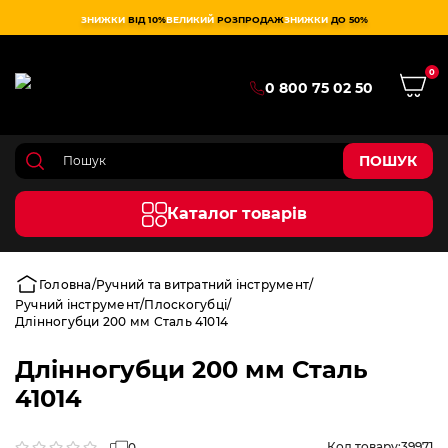
ЗНИЖКИ
ВІД 10%
ВЕЛИКИЙ
РОЗПРОДАЖ
ЗНИЖКИ
ДО 50%
0
0 800 75 02 50
ПОШУК
Каталог товарів
Головна
Ручний та витратний інструмент
Ручний інструмент
Плоскогубці
Длінногубци 200 мм Сталь 41014
Длінногубци 200 мм Сталь
41014
Код товару:
39971
0