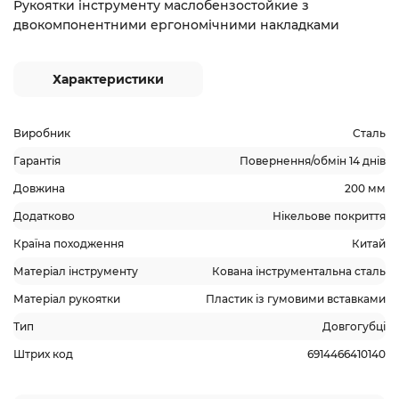
Рукоятки інструменту маслобензостойкие з
двокомпонентними ергономічними накладками
Характеристики
Виробник
Сталь
Гарантія
Повернення/обмін 14 днів
Довжина
200 мм
Додатково
Нікельове покриття
Країна походження
Китай
Матеріал інструменту
Кована інструментальна сталь
Матеріал рукоятки
Пластик із гумовими вставками
Тип
Довгогубці
Штрих код
6914466410140