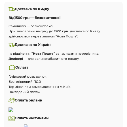
Доставка по Києву
Від
1500 грн — безкоштовно!
Самовивіз — безкоштовно!
При замовленні на суму
до 1500 грн.
доставка по Києву
здійснюється перевізником "Нова Пошта".
Доставка по Україні
на відділення
"Нова Пошта"
за тарифами перевізника.
Делівері
— для великогабаритного товару.
Оплата
Готівковий розрахунок
Безготівковий ПДВ
Термінал при самовивезенні з м.Київ
Накладений платіж
Оплата онлайн
Оплата частинами