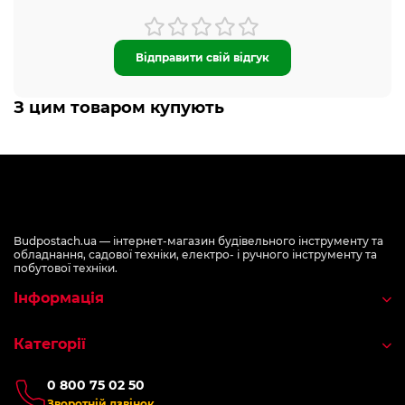
Відправити свій відгук
З цим товаром купують
Budpostach.ua — інтернет-магазин будівельного інструменту та
обладнання, садової техніки, електро- і ручного інструменту та
побутової техніки.
Інформація
Категорії
0 800 75 02 50
Зворотній дзвінок