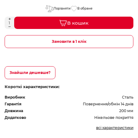
Порівняти
В обране
В кошик
Замовити в 1 клік
Знайшли дешевше?
Короткі характеристики:
Виробник
Сталь
Гарантія
Повернення/обмін 14 днів
Довжина
200 мм
Додатково
Нікельове покриття
всі характеристики