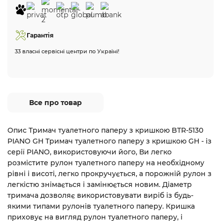
Гарантія
33 власні сервісні центри по Україні!
Все про товар
Опис Тримач туалетного паперу з кришкою BTR-5130
PIANO GH Тримач туалетного паперу з кришкою GH - із
серії PIANO, використовуючи його, Ви легко
розмістите рулон туалетного паперу на необхідному
рівні і висоті, легко прокручується, а порожній рулон з
легкістю знімається і замінюється новим. Діаметр
тримача дозволяє використовувати виріб із будь-
якими типами рулонів туалетного паперу. Кришка
приховує на вигляд рулон туалетного паперу, і