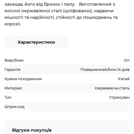
захищає його від бризок і пилу. Виготовлений з
якісної нержавіючої сталі (шліфованої), надаючи
міцності та надійності, стійкості до пошкоджень та
корозії.
Характеристики
Виробник
GH
Гарантія
Повернення/обмін 14 днів
Країна походження
Китай
Матеріал
Нержавіюча сталь
Тип
Утримувач
Штрих код
Відгуки покупців