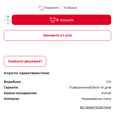
Порівняти
В обране
В кошик
Замовити в 1 клік
Знайшли дешевше?
Короткі характеристики:
Виробник
GH
Гарантія
Повернення/обмін 14 днів
Країна походження
Китай
Матеріал
Нержавіюча сталь
всі характеристики