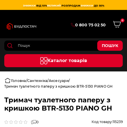
ЗНИЖКИ
ВІД 10%
ВЕЛИКИЙ
РОЗПРОДАЖ
ЗНИЖКИ
ДО 50%
0
0 800 75 02 50
ПОШУК
Каталог товарів
Головна
Сантехніка
Аксесуари
Тримач туалетного паперу з кришкою BTR-5130 PIANO GH
Тримач туалетного паперу з
кришкою BTR-5130 PIANO GH
Код товару:
115239
0