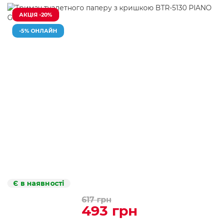
АКЦІЯ -20%
-5% ОНЛАЙН
Є в наявності
617 грн
493 грн