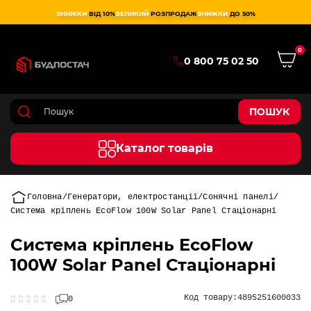
ЗНИЖКИ
ВІД 10%
ВЕЛИКИЙ
РОЗПРОДАЖ
ЗНИЖКИ
ДО 50%
0
0 800 75 02 50
ПОШУК
Каталог товарів
Головна
Генератори, електростанції
Сонячні панелі
Cистема кріплень EcoFlow 100W Solar Panel Стаціонарні
Cистема кріплень EcoFlow
100W Solar Panel Стаціонарні
Код товару:
4895251600033
0