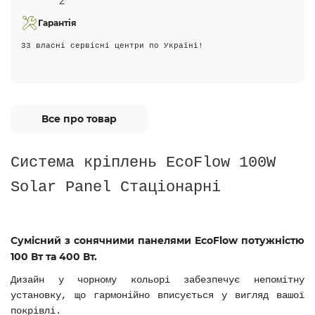
Гарантія
33 власні сервісні центри по Україні!
Все про товар
Cистема кріплень EcoFlow 100W
Solar Panel Стаціонарні
Сумісний з сонячними панелями EcoFlow потужністю
100 Вт та 400 Вт.
Дизайн у чорному кольорі забезпечує непомітну
установку, що гармонійно вписується у вигляд вашої
покрівлі.