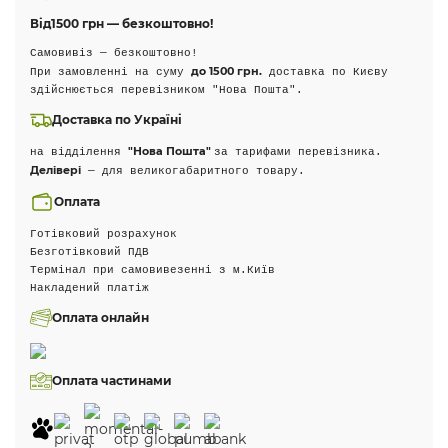
Від
1500 грн — безкоштовно!
Самовивіз — безкоштовно!
до 1500 грн.
При замовленні на суму
доставка по Києву
здійснюється перевізником "Нова Пошта".
Доставка по Україні
"Нова Пошта"
на відділення
за тарифами перевізника.
Делівері
— для великогабаритного товару.
Оплата
Готівковий розрахунок
Безготівковий ПДВ
Термінал при самовивезенні з м.Київ
Накладений платіж
Оплата онлайн
Оплата частинами