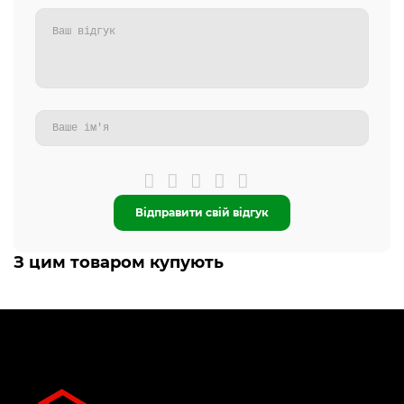
Відправити свій відгук
З цим товаром купують