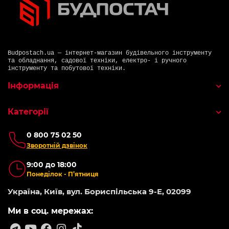
Budpostach.ua — інтернет-магазин будівельного інструменту
та обладнання, садової техніки, електро- і ручного
інструменту та побутової техніки.
Інформація
Категорії
0 800 75 02 50
Зворотній дзвінок
9:00 до 18:00
Понеділок - П’ятниця
Україна, Київ, вул. Бориспільська 9-Е, 02099
Ми в соц. мережах: