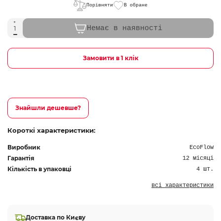
Порівняти
В обране
Немає в наявності
Замовити в 1 клік
Знайшли дешевше?
Короткі характеристики:
Виробник
EcoFlow
Гарантія
12 місяці
Кількість в упаковці
4 шт.
всі характеристики
Доставка по Києву