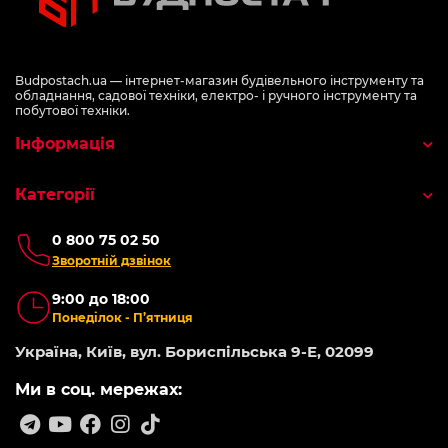
Budpostach.ua — інтернет-магазин будівельного інструменту та
обладнання, садової техніки, електро- і ручного інструменту та
побутової техніки.
Інформація
Категорії
0 800 75 02 50
Зворотній дзвінок
9:00 до 18:00
Понеділок - П’ятниця
Україна, Київ, вул. Бориспільська 9-Е, 02099
Ми в соц. мережах: