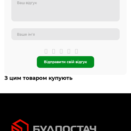
Відправити свій відгук
З цим товаром купують