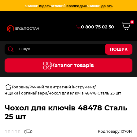
ЗНИЖКИ
ВІД 10%
ВЕЛИКИЙ
РОЗПРОДАЖ
ЗНИЖКИ
ДО 50%
0
0 800 75 02 50
ПОШУК
Каталог товарів
Головна
Ручний та витратний інструмент
Ящики і органайзери
Чохол для ключів 48478 Сталь 25 шт
Чохол для ключів 48478 Сталь
25 шт
Код товару:
107014
0