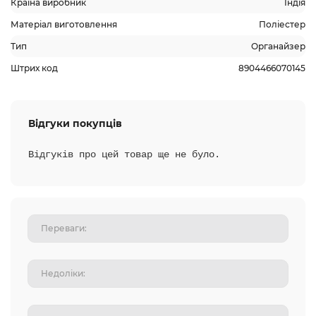
Країна виробник
Індія
Матеріал виготовлення
Поліестер
Тип
Органайзер
Штрих код
8904466070145
Відгуки покупців
Відгуків про цей товар ще не було.