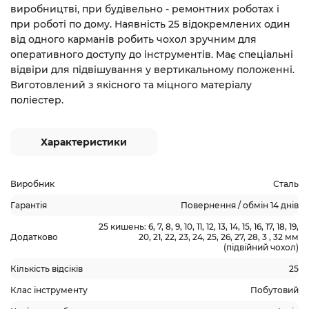
виробництві, при будівельно - ремонтних роботах і
при роботі по дому. Наявність 25 відокремлених один
від одного карманів робить чохол зручним для
оперативного доступу до інструментів. Має спеціальні
відвіри для підвішування у вертикальному положенні.
Виготовлений з якісного та міцного матеріалу
поліестер.
Характеристики
Виробник
Сталь
Гарантія
Повернення / обмін 14 днів
25 кишень: 6, 7, 8, 9, 10, 11, 12, 13, 14, 15, 16, 17, 18, 19,
Додатково
20, 21, 22, 23, 24, 25, 26, 27, 28, 3 , 32 мм
(підвійний чохол)
Кількість відсіків
25
Клас інструменту
Побутовий