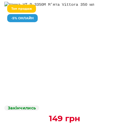
Топ продаж
-5% ОНЛАЙН
Закінчились
149 грн