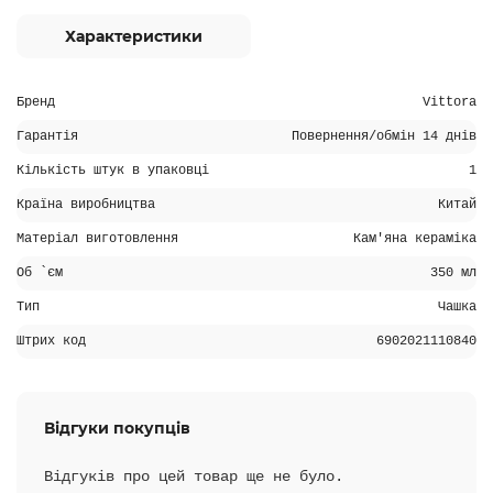
Характеристики
Бренд
Vittora
Гарантія
Повернення/обмін 14 днів
Кількість штук в упаковці
1
Країна виробництва
Китай
Матеріал виготовлення
Кам'яна кераміка
Об `єм
350 мл
Тип
Чашка
Штрих код
6902021110840
Відгуки покупців
Відгуків про цей товар ще не було.