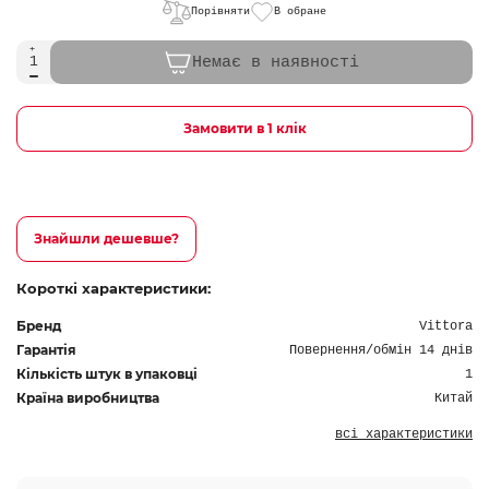
Порівняти
В обране
Немає в наявності
Замовити в 1 клік
Знайшли дешевше?
Короткі характеристики:
Бренд
Vittora
Гарантія
Повернення/обмін 14 днів
Кількість штук в упаковці
1
Країна виробництва
Китай
всі характеристики