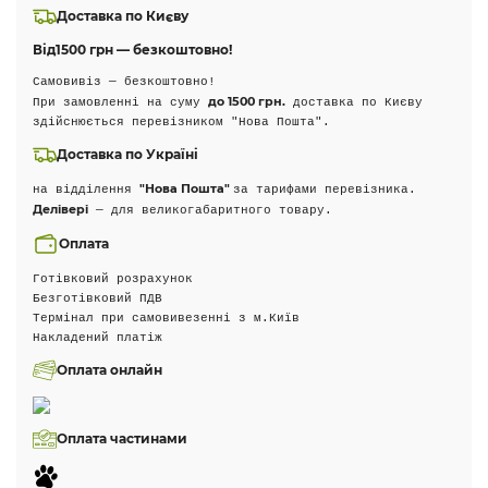
Доставка по Києву
Від
1500 грн — безкоштовно!
Самовивіз — безкоштовно!
до 1500 грн.
При замовленні на суму
доставка по Києву
здійснюється перевізником "Нова Пошта".
Доставка по Україні
"Нова Пошта"
на відділення
за тарифами перевізника.
Делівері
— для великогабаритного товару.
Оплата
Готівковий розрахунок
Безготівковий ПДВ
Термінал при самовивезенні з м.Київ
Накладений платіж
Оплата онлайн
Оплата частинами