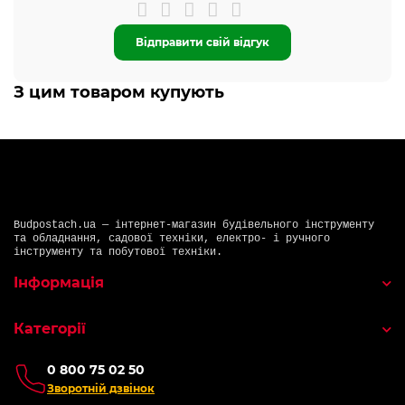
Відправити свій відгук
З цим товаром купують
Budpostach.ua — інтернет-магазин будівельного інструменту
та обладнання, садової техніки, електро- і ручного
інструменту та побутової техніки.
Інформація
Категорії
0 800 75 02 50
Зворотній дзвінок