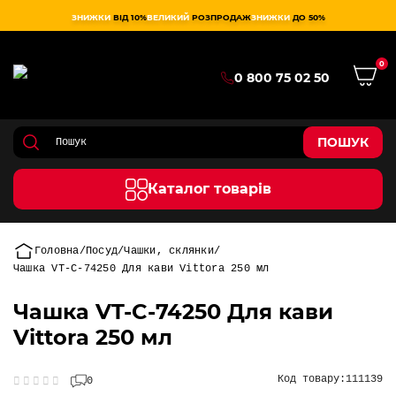
ЗНИЖКИ
ВІД 10%
ВЕЛИКИЙ
РОЗПРОДАЖ
ЗНИЖКИ
ДО 50%
0
0 800 75 02 50
ПОШУК
Каталог товарів
Головна
Посуд
Чашки, склянки
Чашка VT-C-74250 Для кави Vittora 250 мл
Чашка VT-C-74250 Для кави
Vittora 250 мл
Код товару:
111139
0