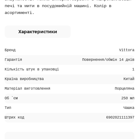
печі та мити в посудомийній машині. Колір в
асортименті.
Характеристики
Бренд
Vittora
Гарантія
Повернення/обмін 14 днів
Кількість штук в упаковці
1
Країна виробництва
Китай
Матеріал виготовлення
Порцеляна
Об `єм
250 мл
Тип
Чашка
Штрих код
6902021111397