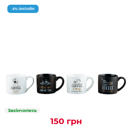
-5% ОНЛАЙН
Закінчились
150 грн