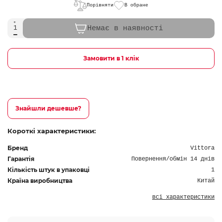
Порівняти
В обране
Немає в наявності
Замовити в 1 клік
Знайшли дешевше?
Короткі характеристики:
Бренд
Vittora
Гарантія
Повернення/обмін 14 днів
Кількість штук в упаковці
1
Країна виробництва
Китай
всі характеристики