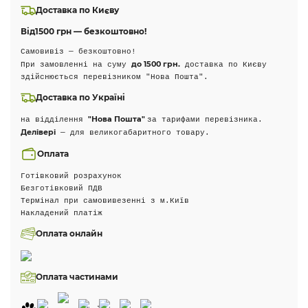
Доставка по Києву
Від
1500 грн — безкоштовно!
Самовивіз — безкоштовно!
до 1500 грн.
При замовленні на суму
доставка по Києву
здійснюється перевізником "Нова Пошта".
Доставка по Україні
"Нова Пошта"
на відділення
за тарифами перевізника.
Делівері
— для великогабаритного товару.
Оплата
Готівковий розрахунок
Безготівковий ПДВ
Термінал при самовивезенні з м.Київ
Накладений платіж
Оплата онлайн
Оплата частинами