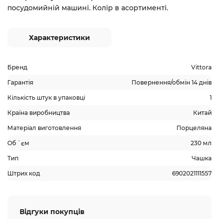
посудомийній машині. Колір в асортименті.
Характеристики
Бренд
Vittora
Гарантія
Повернення/обмін 14 днів
Кількість штук в упаковці
1
Країна виробництва
Китай
Матеріал виготовлення
Порцеляна
Об `єм
230 мл
Тип
Чашка
Штрих код
6902021111557
Відгуки покупців