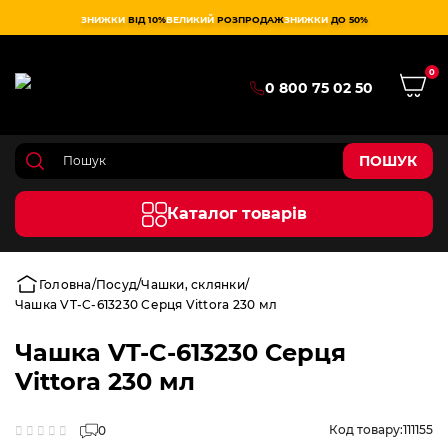
ЗНИЖКИ
ВІД 10%
ВЕЛИКИЙ
РОЗПРОДАЖ
ЗНИЖКИ
ДО 50%
0
0 800 75 02 50
ПОШУК
Каталог товарів
Головна
Посуд
Чашки, склянки
Чашка VT-C-613230 Серця Vittora 230 мл
Чашка VT-C-613230 Серця
Vittora 230 мл
Код товару:
111155
0