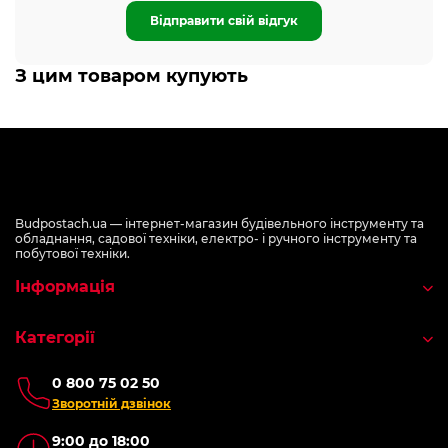
Відправити свій відгук
З цим товаром купують
Budpostach.ua — інтернет-магазин будівельного інструменту та
обладнання, садової техніки, електро- і ручного інструменту та
побутової техніки.
Інформація
Категорії
0 800 75 02 50
Зворотній дзвінок
9:00 до 18:00