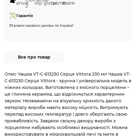
Гарантія
33 власні сервісні центри по Україні!
Все про товар
Опис Чашка VT-C-613230 Серця Vittora 230 мл Чашка VT-
C-613230 Серця Vittora - зручна і універсальна модель в
ніжних кольорах. Виготовлена з якісного порцеляни –
це глиняна кераміка, що відрізняється характерним
звуком. Незважаючи на візуальну крихкість даного
матеріалу вироби мають високу міцність. Витримують
перепад високих температур і довго зберігають свою
привабливість. Завдяки своєму декору вироби з
порцеляни набувають особливої вишуканості. Можна
використовувати в мікрохвильовій печі та мити в