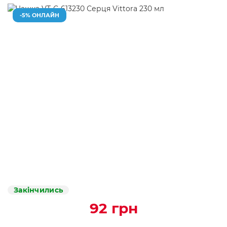
-5% ОНЛАЙН
Закінчились
92 грн