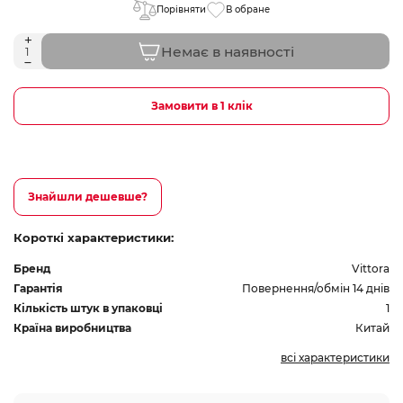
Порівняти
В обране
Немає в наявності
Замовити в 1 клік
Знайшли дешевше?
Короткі характеристики:
Бренд
Vittora
Гарантія
Повернення/обмін 14 днів
Кількість штук в упаковці
1
Країна виробництва
Китай
всі характеристики