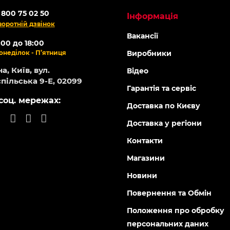
 800 75 02 50
Інформація
воротній дзвінок
Вакансії
:00 до 18:00
онеділок - П’ятниця
Виробники
а, Київ, вул.
Відео
пільська 9-Е, 02099
Гарантія та сервіс
соц. мережах:
Доставка по Києву
Доставка у регіони
Контакти
Магазини
Новини
Повернення та Обмін
Положення про обробку
персональних даних