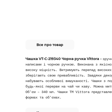
Все про товар
Чашка VT-C-219340 Чорна ручка Vittora -
зруч
написами і чорною ручкою. Виконана з якісно
високу міцність. Витримують перепад високих
зберігають свою привабливість. Завдяки деко
набувають особливої вишуканості. Чашки з по
будь-якої перерви на чай чи каву. Можна мит
Об'єм – 340 мл. Чашки ТМ Vittora представле
формах та об'ємах.