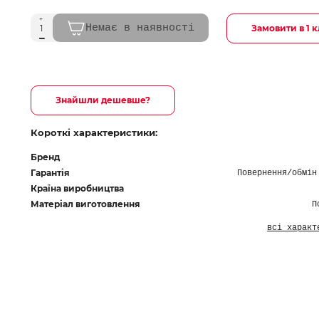
Немає в наявності
Замовити в 1 к
Знайшли дешевше?
Короткі характеристики:
Бренд
Гарантія
Повернення/обмін
Країна виробництва
Матеріал виготовлення
П
всі характ