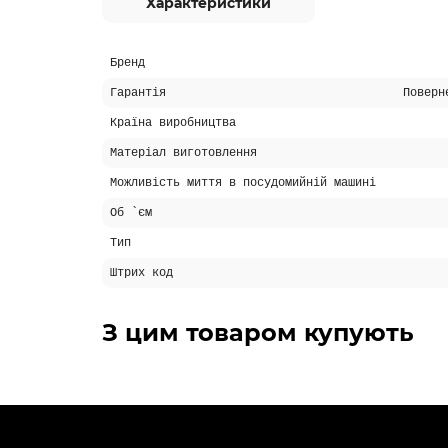
Характеристики
Бренд
Гарантія
Поверн
Країна виробництва
Матеріал виготовлення
Можливість миття в посудомийній машині
Об `єм
Тип
Штрих код
З цим товаром купують