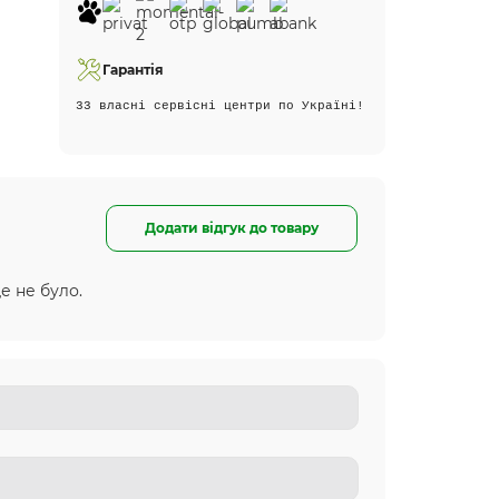
Гарантія
33 власні сервісні центри по Україні!
Додати відгук до товару
е не було.