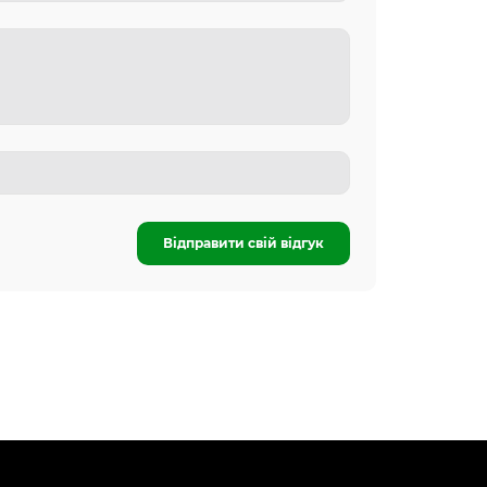
Відправити свій відгук