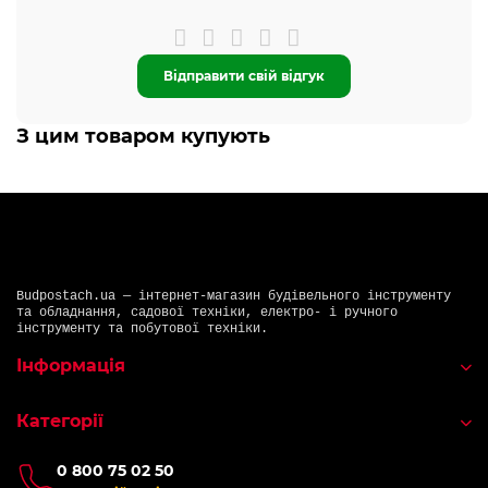
Відправити свій відгук
З цим товаром купують
Budpostach.ua — інтернет-магазин будівельного інструменту
та обладнання, садової техніки, електро- і ручного
інструменту та побутової техніки.
Інформація
Категорії
0 800 75 02 50