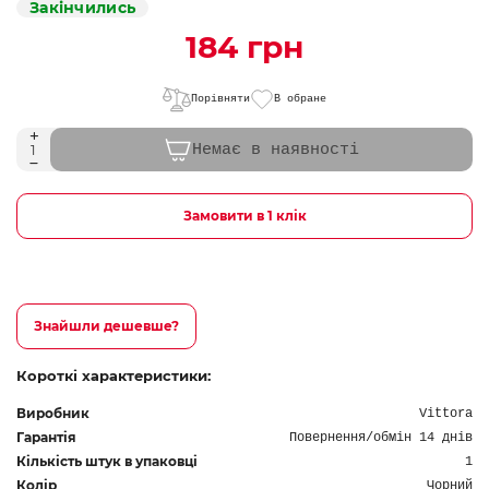
Закінчились
184 грн
Порівняти
В обране
Немає в наявності
Замовити в 1 клік
Знайшли дешевше?
Короткі характеристики:
Виробник
Vittora
Гарантія
Повернення/обмін 14 днів
Кількість штук в упаковці
1
Колір
Чорний