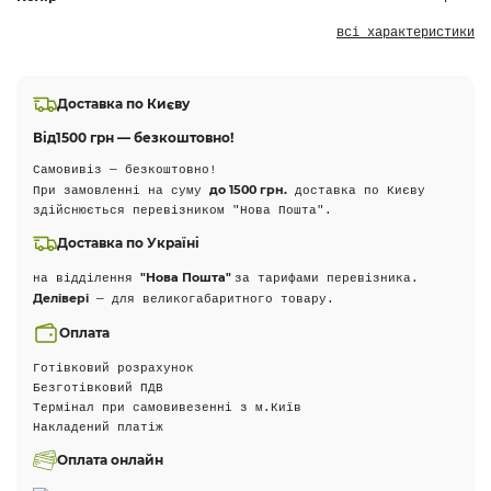
всі характеристики
Доставка по Києву
Від
1500 грн — безкоштовно!
Самовивіз — безкоштовно!
до 1500 грн.
При замовленні на суму
доставка по Києву
здійснюється перевізником "Нова Пошта".
Доставка по Україні
"Нова Пошта"
на відділення
за тарифами перевізника.
Делівері
— для великогабаритного товару.
Оплата
Готівковий розрахунок
Безготівковий ПДВ
Термінал при самовивезенні з м.Київ
Накладений платіж
Оплата онлайн