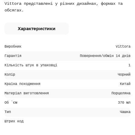
Vittora представлені у різних дизайнах, формах та
обсягах.
Характеристики
Виробник
Vittora
Гарантія
Повернення/обмін 14 днів
Кількість штук в упаковці
1
Колір
Чорний
Країна походження
Китай
Матеріал виготовлення
Порцеляна
Об `єм
370 мл
Тип
Чашка
Штрих код