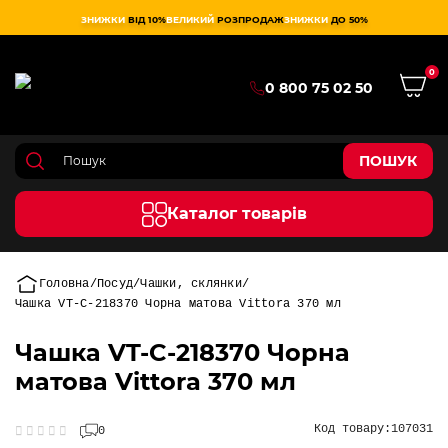
ЗНИЖКИ
ВІД 10%
ВЕЛИКИЙ
РОЗПРОДАЖ
ЗНИЖКИ
ДО 50%
0
0 800 75 02 50
ПОШУК
Каталог товарів
Головна
Посуд
Чашки, склянки
Чашка VT-C-218370 Чорна матова Vittora 370 мл
Чашка VT-C-218370 Чорна
матова Vittora 370 мл
Код товару:
107031
0