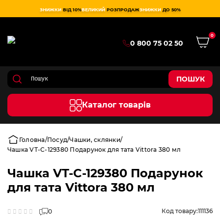
ЗНИЖКИ
ВІД 10%
ВЕЛИКИЙ
РОЗПРОДАЖ
ЗНИЖКИ
ДО 50%
0
0 800 75 02 50
ПОШУК
Каталог товарів
Головна
Посуд
Чашки, склянки
Чашка VT-C-129380 Подарунок для тата Vittora 380 мл
Чашка VT-C-129380 Подарунок
для тата Vittora 380 мл
Код товару:
111136
0