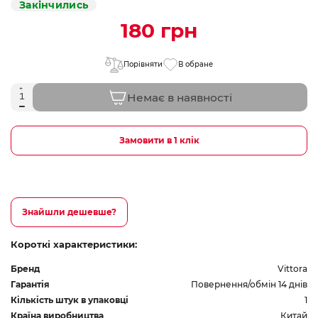
Закінчились
180 грн
Порівняти
В обране
Немає в наявності
Замовити в 1 клік
Знайшли дешевше?
Короткі характеристики:
Бренд
Vittora
Гарантія
Повернення/обмін 14 днів
Кількість штук в упаковці
1
Країна виробництва
Китай