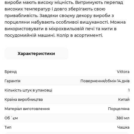
вироби мають високу міцність. Витримують перепад
високих температур і довго зберігають свою
привабливість. Завдяки своєму декору вироби з
порцеляни набувають особливої вишуканості. Можна
використовувати в мікрохвильовій печі та мити в
посудомийній машині. Колір в асортименті.
Характеристики
Бренд
Vittora
Гарантія
Повернення/обмін 14 днів
Кількість штук в упаковці
1
Країна виробництва
Китай
Матеріал виготовлення
Порцеляна
Об `єм
380 мл
Тип
Чашка