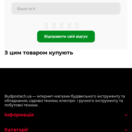
Відправити свій відгук
З цим товаром купують
Budpostach.ua — інтернет-магазин будівельного інструменту та
обладнання, садової техніки, електро- і ручного інструменту та
побутової техніки.
Інформація
Категорії