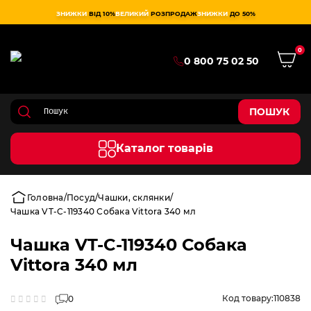
ЗНИЖКИ
ВІД 10%
ВЕЛИКИЙ
РОЗПРОДАЖ
ЗНИЖКИ
ДО 50%
0
0 800 75 02 50
ПОШУК
Каталог товарів
Головна
Посуд
Чашки, склянки
Чашка VT-C-119340 Собака Vittora 340 мл
Чашка VT-C-119340 Собака
Vittora 340 мл
Код товару:
110838
0