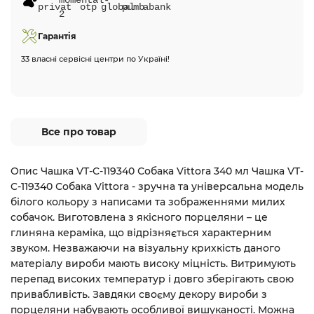
Гарантія
33 власні сервісні центри по Україні!
Все про товар
Опис Чашка VT-C-119340 Собака Vittora 340 мл Чашка VT-
C-119340 Собака Vittora - зручна та універсальна модель
білого кольору з написами та зображеннями милих
собачок. Виготовлена з якісного порцеляни – це
глиняна кераміка, що відрізняється характерним
звуком. Незважаючи на візуальну крихкість даного
матеріалу вироби мають високу міцність. Витримують
перепад високих температур і довго зберігають свою
привабливість. Завдяки своєму декору вироби з
порцеляни набувають особливої вишуканості. Можна