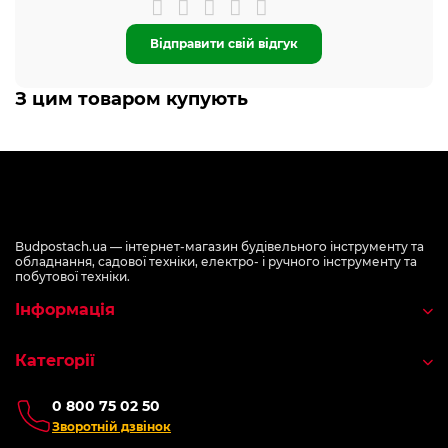
Відправити свій відгук
З цим товаром купують
Budpostach.ua — інтернет-магазин будівельного інструменту та
обладнання, садової техніки, електро- і ручного інструменту та
побутової техніки.
Інформація
Категорії
0 800 75 02 50
Зворотній дзвінок