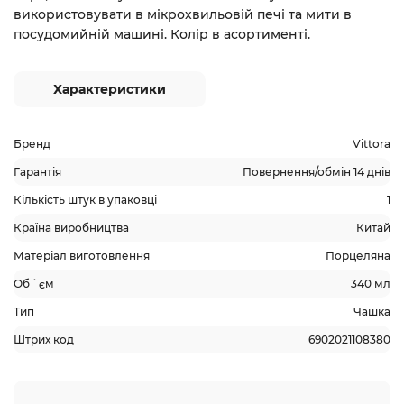
використовувати в мікрохвильовій печі та мити в
посудомийній машині. Колір в асортименті.
Характеристики
Бренд
Vittora
Гарантія
Повернення/обмін 14 днів
Кількість штук в упаковці
1
Країна виробництва
Китай
Матеріал виготовлення
Порцеляна
Об `єм
340 мл
Тип
Чашка
Штрих код
6902021108380