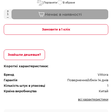
Порівняти
В обране
Немає в наявності
Замовити в 1 клік
Знайшли дешевше?
Короткі характеристики:
Бренд
Vittora
Гарантія
Повернення/обмін 14 днів
Кількість штук в упаковці
1
Країна виробництва
Китай
всі характеристики