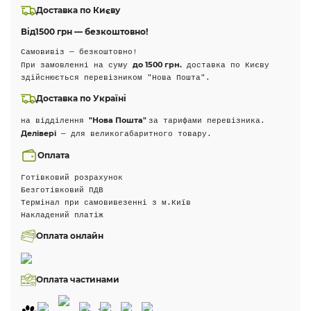
Доставка по Києву
Від
1500 грн — безкоштовно!
Самовивіз — безкоштовно!
до 1500 грн.
При замовленні на суму
доставка по Києву
здійснюється перевізником "Нова Пошта".
Доставка по Україні
"Нова Пошта"
на відділення
за тарифами перевізника.
Делівері
— для великогабаритного товару.
Оплата
Готівковий розрахунок
Безготівковий ПДВ
Термінал при самовивезенні з м.Київ
Накладений платіж
Оплата онлайн
Оплата частинами