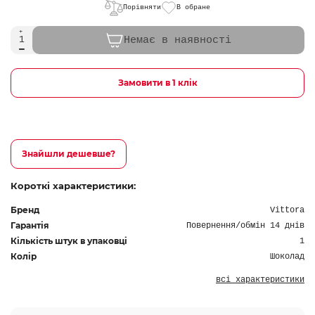
Порівняти
В обране
Немає в наявності
Замовити в 1 клік
Знайшли дешевше?
Короткі характеристики:
Бренд
Vittora
Гарантія
Повернення/обмін 14 днів
Кількість штук в упаковці
1
Колір
Шоколад
всі характеристики