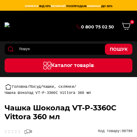
ЗНИЖКИ
ВІД 10%
ВЕЛИКИЙ
РОЗПРОДАЖ
ЗНИЖКИ
ДО 50%
0
0 800 75 02 50
ПОШУК
Каталог товарів
Головна
Посуд
Чашки, склянки
Чашка Шоколад VT-P-3360С Vittora 360 мл
Чашка Шоколад VT-P-3360С
Vittora 360 мл
Код товару:
98799
0