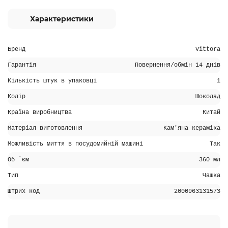
Характеристики
Бренд
Vittora
Гарантія
Повернення/обмін 14 днів
Кількість штук в упаковці
1
Колір
Шоколад
Країна виробництва
Китай
Матеріал виготовлення
Кам'яна кераміка
Можливість миття в посудомийній машині
Так
Об `єм
360 мл
Тип
Чашка
Штрих код
2000963131573