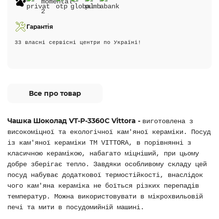
Гарантія
33 власні сервісні центри по Україні!
Все про товар
Чашка Шоколад VT-P-3360С Vittora -
виготовлена з
високоміцної та екологічної кам'яної кераміки. Посуд
із кам'яної кераміки ТМ VITTORA, в порівнянні з
класичною керамікою, набагато міцніший, при цьому
добре зберігає тепло. Завдяки особливому складу цей
посуд набуває додаткової термостійкості, внаслідок
чого кам'яна кераміка не боїться різких перепадів
температур. Можна використовувати в мікрохвильовій
печі та мити в посудомийній машині.