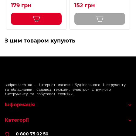
179 грн
152 грн
З цим товаром купують
Budpostach.ua — інтернет-магазин будівельного інструменту
та обладнання, садової техніки, електро- і ручного
інструменту та побутової техніки.
Інформація
Категорії
0 800 75 02 50