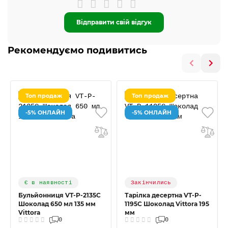
Відправити свій відгук
Рекомендуємо подивитись
Топ продаж
Топ продаж
-5% ОНЛАЙН
-5% ОНЛАЙН
Є в наявності
Закінчились
Бульйонниця VT-P-2135С
Тарілка десертна VT-P-
Шоколад 650 мл 135 мм
1195С Шоколад Vittora 195
Vittora
мм
0
0