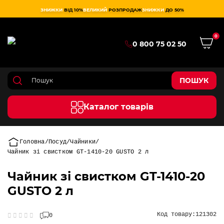
ЗНИЖКИ
ВІД 10%
ВЕЛИКИЙ
РОЗПРОДАЖ
ЗНИЖКИ
ДО 50%
0
0 800 75 02 50
ПОШУК
Каталог товарів
Головна
Посуд
Чайники
Чайник зі свистком GT-1410-20 GUSTO 2 л
Чайник зі свистком GT-1410-20
GUSTO 2 л
Код товару:
121302
0