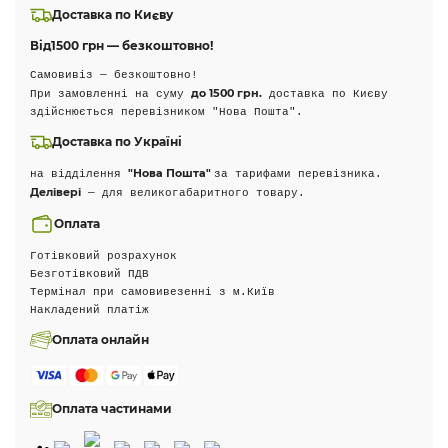
Доставка по Києву
Від
1500 грн — безкоштовно!
Самовивіз — безкоштовно!
до 1500 грн.
При замовленні на суму
доставка по Києву
здійснюється перевізником "Нова Пошта".
Доставка по Україні
"Нова Пошта"
на відділення
за тарифами перевізника.
Делівері
— для великогабаритного товару.
Оплата
Готівковий розрахунок
Безготівковий ПДВ
Термінал при самовивезенні з м.Київ
Накладений платіж
Оплата онлайн
Оплата частинами