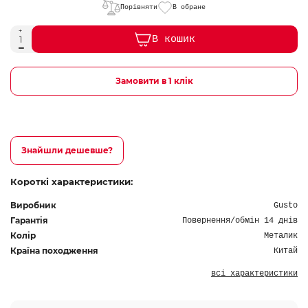
Порівняти
В обране
В кошик
Замовити в 1 клік
Знайшли дешевше?
Короткі характеристики:
Виробник
Gusto
Гарантія
Повернення/обмін 14 днів
Колір
Металик
Країна походження
Китай
всі характеристики