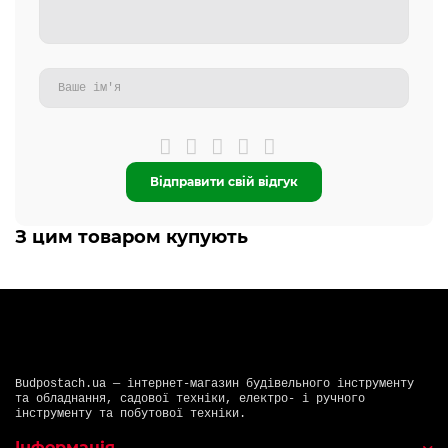
Відправити свій відгук
З цим товаром купують
Budpostach.ua — інтернет-магазин будівельного інструменту
та обладнання, садової техніки, електро- і ручного
інструменту та побутової техніки.
Інформація