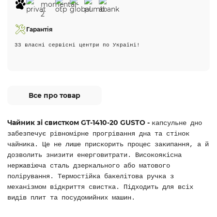
Гарантія
33 власні сервісні центри по Україні!
Все про товар
Чайник зі свистком GT-1410-20 GUSTO -
капсульне дно
забезпечує рівномірне прогрівання дна та стінок
чайника. Це не лише прискорить процес закипання, а й
дозволить знизити енерговитрати. Високоякісна
нержавіюча сталь дзеркального або матового
полірування. Термостійка бакелітова ручка з
механізмом відкриття свистка. Підходить для всіх
видів плит та посудомийних машин.