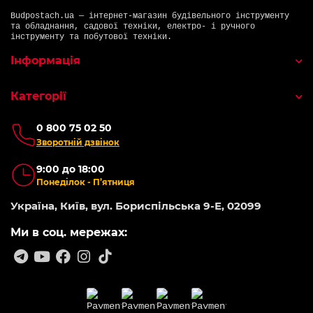
Budpostach.ua — інтернет-магазин будівельного інструменту
та обладнання, садової техніки, електро- і ручного
інструменту та побутової техніки.
Інформація
Категорії
0 800 75 02 50
Зворотній дзвінок
9:00 до 18:00
Понеділок - П’ятниця
Україна, Київ, вул. Бориспільська 9-Е, 02099
Ми в соц. мережах: