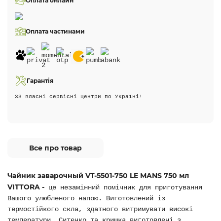
Оплата онлайн
Оплата частинами
Гарантія
33 власні сервісні центри по Україні!
Все про товар
Чайник заварочный
VT-5501-750 LE MANS 750 мл
VITTORA -
це незамінний помічник для приготування
Вашого улюбленого напою. Виготовлений із
термостійкого скла, здатного витримувати високі
температури. Ситечко та кришка виготовлені з