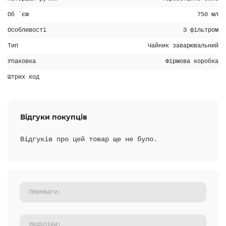
Об `єм
750 мл
Особливості
З фільтром
Тип
Чайник заварювальний
Упаковка
Фірмова коробка
Штрих код
Відгуки покупців
Відгуків про цей товар ще не було.