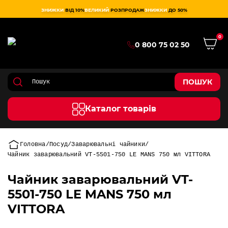
ЗНИЖКИ
ВІД 10%
ВЕЛИКИЙ
РОЗПРОДАЖ
ЗНИЖКИ
ДО 50%
0
0 800 75 02 50
ПОШУК
Каталог товарів
Головна
Посуд
Заварювальні чайники
Чайник заварювальний VT-5501-750 LE MANS 750 мл VITTORA
Чайник заварювальний VT-
5501-750 LE MANS 750 мл
VITTORA