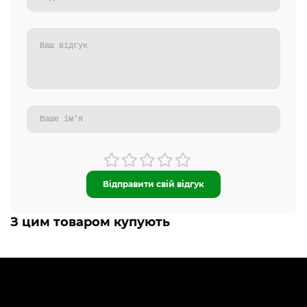
Відправити свій відгук
З цим товаром купують