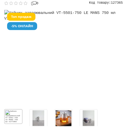
Код товару:
127365
0
Топ продаж
-5% ОНЛАЙН