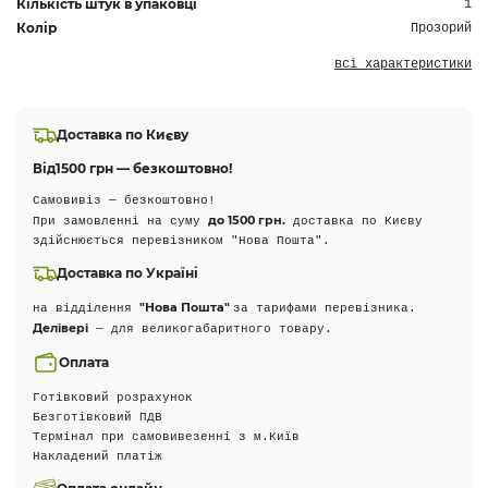
Кількість штук в упаковці
1
Колір
Прозорий
всі характеристики
Доставка по Києву
Від
1500 грн — безкоштовно!
Самовивіз — безкоштовно!
до 1500 грн.
При замовленні на суму
доставка по Києву
здійснюється перевізником "Нова Пошта".
Доставка по Україні
"Нова Пошта"
на відділення
за тарифами перевізника.
Делівері
— для великогабаритного товару.
Оплата
Готівковий розрахунок
Безготівковий ПДВ
Термінал при самовивезенні з м.Київ
Накладений платіж