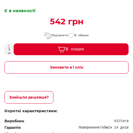
Є в наявності
542 грн
Порівняти
В обране
В кошик
Замовити в 1 клік
Знайшли дешевше?
Короткі характеристики:
Виробник
Vittora
Гарантія
Повернення/обмін 14 днів