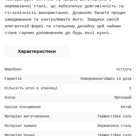
нержавіючої сталі, що забезпечує довговічність та
гігієнічність використання. Дозволяє бачити процес
заварювання та контролювати його. Завдяки своїй
елегантній формі та стильному дизайну цей чайник
стане гарним доповненням до будь-якої кухні.
Характеристики
Виробник
Vittora
Гарантія
Повернення/обмін 14 днів
Кількість штук в упаковці
1
Колір
Прозорий
Країна походження
Китай
Матеріал виготовлення
Термостійке скло
Матеріал кришки
Нержавіюча сталь
Матеріал ручки
Термостійке скло