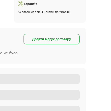
Гарантія
33 власні сервісні центри по Україні!
Додати відгук до товару
е не було.