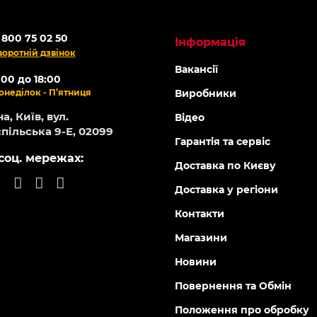
 800 75 02 50
Інформація
воротній дзвінок
Вакансії
:00 до 18:00
онеділок - П’ятниця
Виробники
а, Київ, вул.
Відео
пільська 9-Е, 02099
Гарантія та сервіс
соц. мережах:
Доставка по Києву
Доставка у регіони
Контакти
Магазини
Новини
Повернення та Обмін
Положення про обробку