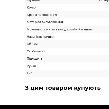
Гарантія
Поверн
Колір
Країна походження
Матеріал виготовлення
Можливість миття в посудомийній машині
Наявність кришки
Об `єм
Особливості
Підходить
Ручка
Тип
З цим товаром купують