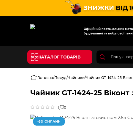
ЗНИЖКИ
ВІД 
Офіційний постачальник мотот
будівельної та побутової техні
КАТАЛОГ ТОВАРІВ
Головна
Посуд
Чайники
Чайник GT-1424-25 Вікон
Чайник GT-1424-25 Віконт 
0
-5% ОНЛАЙН