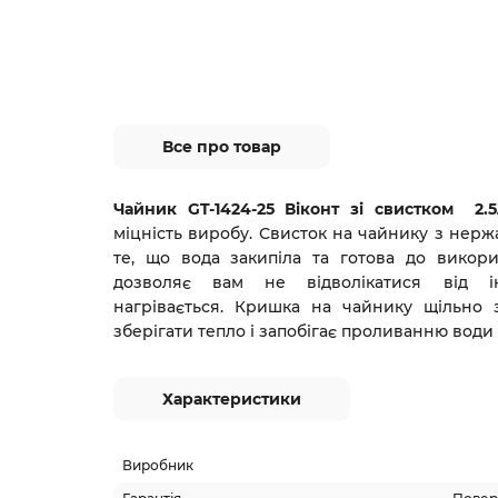
Все про товар
Чайник GT-1424-25 Віконт зі свистком 2.
міцність виробу. Свисток на чайнику з нержа
те, що вода закипіла та готова до викор
дозволяє вам не відволікатися від 
нагрівається. Кришка на чайнику щільно 
зберігати тепло і запобігає проливанню води
Характеристики
Виробник