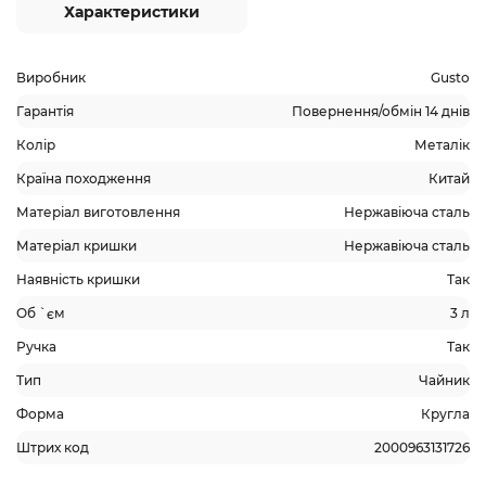
Характеристики
Виробник
Gusto
Гарантія
Повернення/обмін 14 днів
Колір
Металік
Країна походження
Китай
Матеріал виготовлення
Нержавіюча сталь
Матеріал кришки
Нержавіюча сталь
Наявність кришки
Так
Об `єм
3 л
Ручка
Так
Тип
Чайник
Форма
Кругла
Штрих код
2000963131726