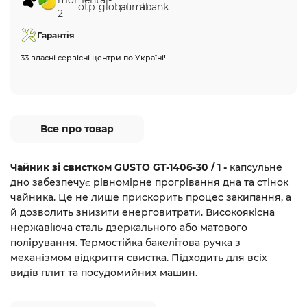
Гарантія
33 власні сервісні центри по Україні!
Все про товар
Чайник зі свистком GUSTO GT-1406-30 / 1 -
капсульне
дно забезпечує рівномірне прогрівання дна та стінок
чайника. Це не лише прискорить процес закипання, а
й дозволить знизити енерговитрати. Високоякісна
нержавіюча сталь дзеркального або матового
полірування. Термостійка бакелітова ручка з
механізмом відкриття свистка. Підходить для всіх
видів плит та посудомийних машин.