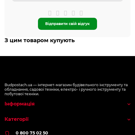
Відправити свій відгук
З цим товаром купують
Budpostach.ua — інтернет-магазин будівельного інструменту та
обладнання, садової техніки, електро- і ручного інструменту та
побутової техніки.
Інформація
Категорії
0 800 75 02 50