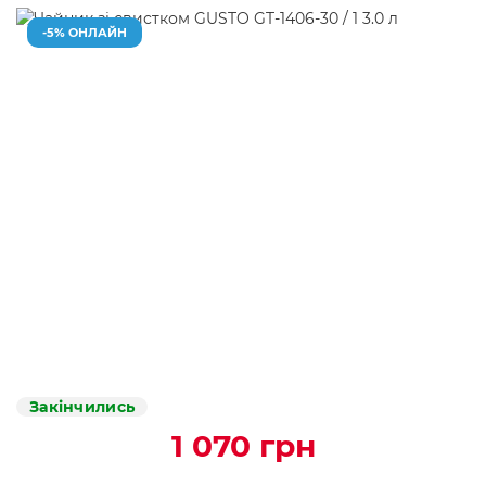
-5% ОНЛАЙН
Закінчились
1 070 грн