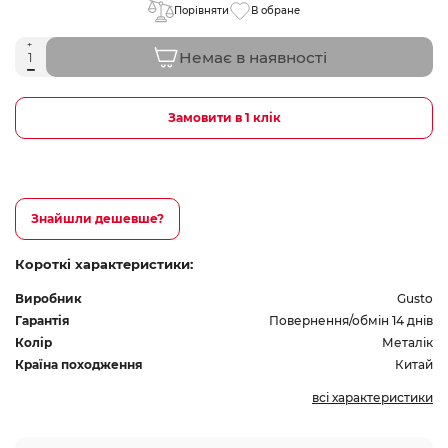
Порівняти
В обране
Немає в наявності
Замовити в 1 клік
Знайшли дешевше?
Короткі характеристики:
Виробник
Gusto
Гарантія
Повернення/обмін 14 днів
Колір
Металік
Країна походження
Китай
всі характеристики