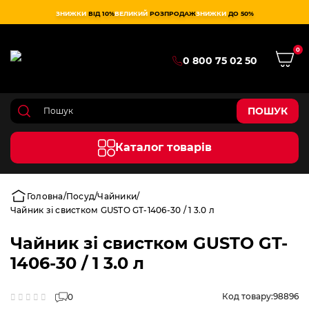
ЗНИЖКИ
ВІД 10%
ВЕЛИКИЙ
РОЗПРОДАЖ
ЗНИЖКИ
ДО 50%
0
0 800 75 02 50
ПОШУК
Каталог товарів
Головна
Посуд
Чайники
Чайник зі свистком GUSTO GT-1406-30 / 1 3.0 л
Чайник зі свистком GUSTO GT-
1406-30 / 1 3.0 л
Код товару:
98896
0