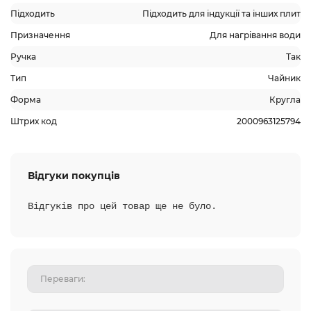
Підходить
Підходить для індукції та інших плит
Призначення
Для нагрівання води
Ручка
Так
Тип
Чайник
Форма
Кругла
Штрих код
2000963125794
Відгуки покупців
Відгуків про цей товар ще не було.