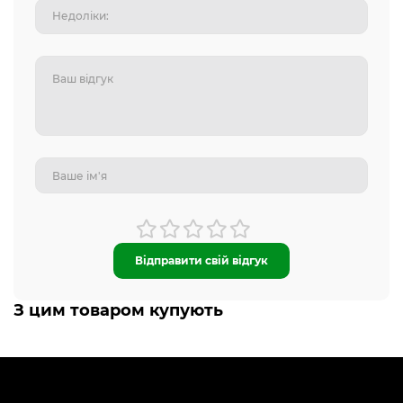
Відправити свій відгук
З цим товаром купують