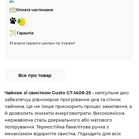
Оплата частинами
Гарантія
33 власні сервісні центри по Україні!
Все про товар
Чайник зі свистком Gusto GT-1406-25 -
капсульне дно
забезпечує рівномірне прогрівання дна та стінок
чайника. Це не лише прискорить процес закипання, а
й дозволить знизити енерговитрати. Високоякісна
нержавіюча сталь дзеркального або матового
полірування. Термостійка бакелітова ручка з
механізмом відкриття свистка. Підходить для всіх