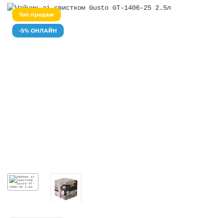
Топ продаж
-5% ОНЛАЙН