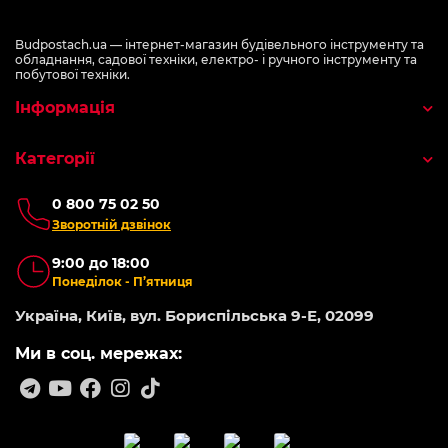
Budpostach.ua — інтернет-магазин будівельного інструменту та
обладнання, садової техніки, електро- і ручного інструменту та
побутової техніки.
Інформація
Категорії
0 800 75 02 50
Зворотній дзвінок
9:00 до 18:00
Понеділок - П’ятниця
Україна, Київ, вул. Бориспільська 9-Е, 02099
Ми в соц. мережах: