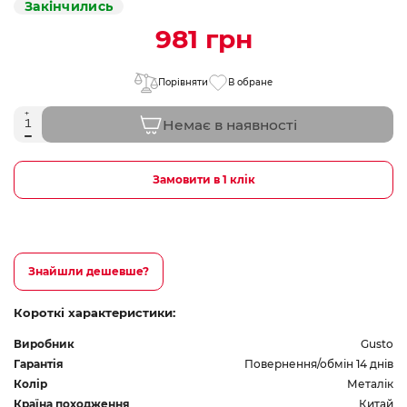
Закінчились
981 грн
Порівняти
В обране
Немає в наявності
Замовити в 1 клік
Знайшли дешевше?
Короткі характеристики:
Виробник
Gusto
Гарантія
Повернення/обмін 14 днів
Колір
Металік
Країна походження
Китай