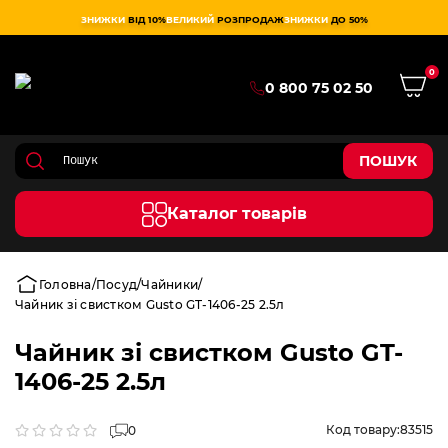
ЗНИЖКИ
ВІД 10%
ВЕЛИКИЙ
РОЗПРОДАЖ
ЗНИЖКИ
ДО 50%
0
0 800 75 02 50
ПОШУК
Каталог товарів
Головна
Посуд
Чайники
Чайник зі свистком Gusto GT-1406-25 2.5л
Чайник зі свистком Gusto GT-
1406-25 2.5л
Код товару:
83515
0