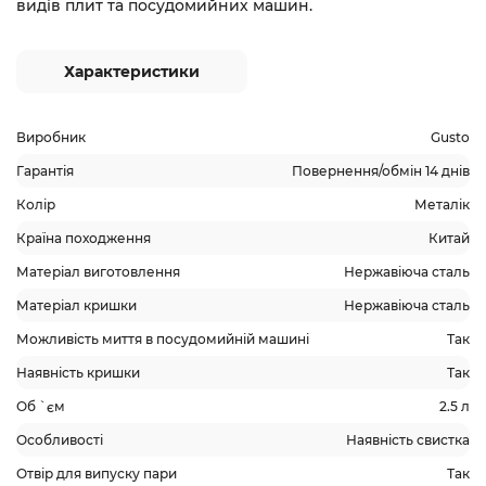
видів плит та посудомийних машин.
Характеристики
Виробник
Gusto
Гарантія
Повернення/обмін 14 днів
Колір
Металік
Країна походження
Китай
Матеріал виготовлення
Нержавіюча сталь
Матеріал кришки
Нержавіюча сталь
Можливість миття в посудомийній машині
Так
Наявність кришки
Так
Об `єм
2.5 л
Особливості
Наявність свистка
Отвір для випуску пари
Так