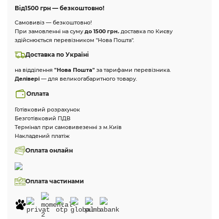
Від
1500 грн — безкоштовно!
Самовивіз — безкоштовно!
При замовленні на суму
до 1500 грн.
доставка по Києву
здійснюється перевізником "Нова Пошта".
Доставка по Україні
на відділення
"Нова Пошта"
за тарифами перевізника.
Делівері
— для великогабаритного товару.
Оплата
Готівковий розрахунок
Безготівковий ПДВ
Термінал при самовивезенні з м.Київ
Накладений платіж
Оплата онлайн
Оплата частинами