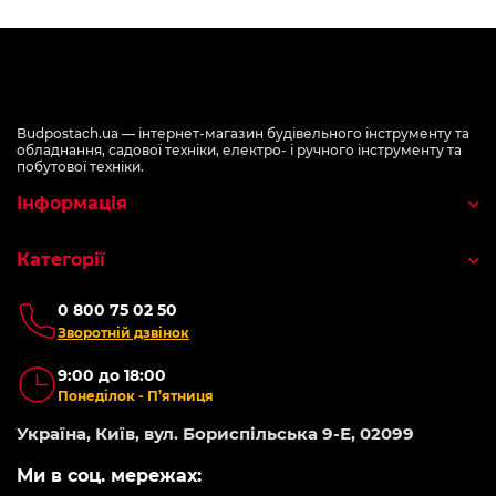
Budpostach.ua — інтернет-магазин будівельного інструменту та
обладнання, садової техніки, електро- і ручного інструменту та
побутової техніки.
Інформація
Категорії
0 800 75 02 50
Зворотній дзвінок
9:00 до 18:00
Понеділок - П’ятниця
Україна, Київ, вул. Бориспільська 9-Е, 02099
Ми в соц. мережах: