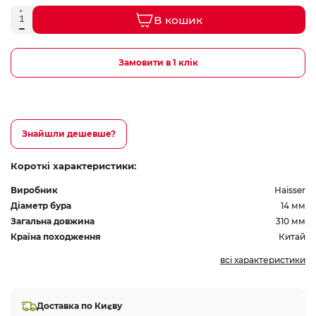
В кошик
Замовити в 1 клік
Знайшли дешевше?
Короткі характеристики:
Виробник
Haisser
Діаметр бура
14 мм
Загальна довжина
310 мм
Країна походження
Китай
всі характеристики
Доставка по Києву