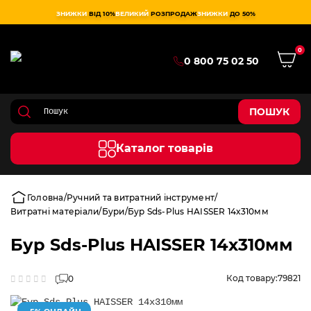
ЗНИЖКИ
ВІД 10%
ВЕЛИКИЙ
РОЗПРОДАЖ
ЗНИЖКИ
ДО 50%
0
0 800 75 02 50
ПОШУК
Каталог товарів
Головна
Ручний та витратний інструмент
Витратні матеріали
Бури
Бур Sds-Plus HAISSER 14х310мм
Бур Sds-Plus HAISSER 14х310мм
Код товару:
79821
0