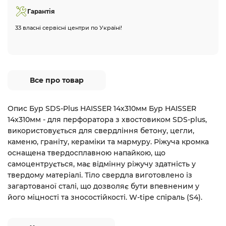
Гарантія
33 власні сервісні центри по Україні!
Все про товар
Опис Бур SDS-Plus HAISSER 14х310мм Бур HAISSER
14х310мм - для перфоратора з хвостовиком SDS-plus,
використовується для свердління бетону, цегли,
каменю, граніту, кераміки та мармуру. Ріжуча кромка
оснащена твердосплавною напайкою, що
самоцентрується, має відмінну ріжучу здатність у
твердому матеріалі. Тіло свердла виготовлено із
загартованої сталі, що дозволяє бути впевненим у
його міцності та зносостійкості. W-tipe спіраль (S4).