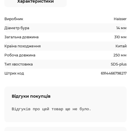
Характеристики
Виробник
Haisser
Діаметр бура
14 мм
Загальна довжина
310 мм
Країна походження
Китай
Робоча довжина
250 мм
Тип хвостовика
SDS-plus
Штрих код
6914466798217
Відгуки покупців
Відгуків про цей товар ще не було.