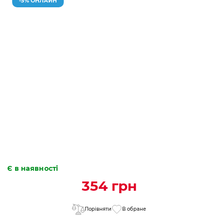
-5% ОНЛАЙН
Є в наявності
354 грн
Порівняти
В обране