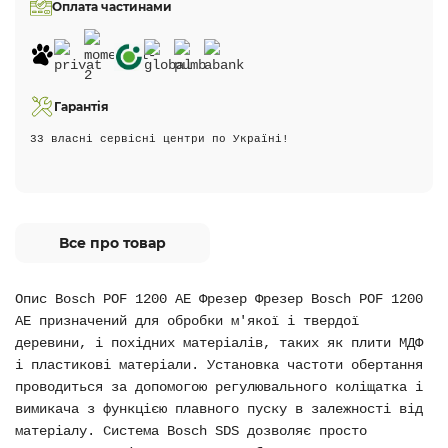
Оплата частинами
Гарантія
33 власні сервісні центри по Україні!
Все про товар
Опис Bosch POF 1200 AE Фрезер Фрезер Bosch POF 1200
AE призначений для обробки м'якої і твердої
деревини, і похідних матеріалів, таких як плити МДФ
і пластикові матеріали. Установка частоти обертання
проводиться за допомогою регулювального коліщатка і
вимикача з функцією плавного пуску в залежності від
матеріалу. Система Bosch SDS дозволяє просто