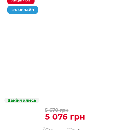
АКЦІЯ -10%
-5% ОНЛАЙН
Закінчились
5 670 грн
5 076 грн