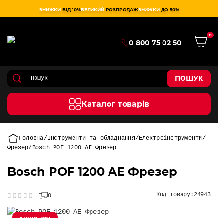
ЗНИЖКИ
ВІД 10%
ВЕЛИКИЙ
РОЗПРОДАЖ
ЗНИЖКИ
ДО 50%
0
0 800 75 02 50
ПОШУК
Каталог товарів
Головна
Інструменти та обладнання
Електроінструменти
Фрезер
Bosch POF 1200 AE Фрезер
Bosch POF 1200 AE Фрезер
Код товару:
24943
0