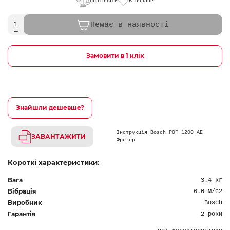
Порівняти
В обране
Немає в наявності
Замовити в 1 клік
Знайшли дешевше?
Інструкція Bosch POF 1200 AE
ЗАВАНТАЖИТИ
Фрезер
Короткі характеристики:
Вага
3.4 кг
Вібрація
6.0 м/с2
Виробник
Bosch
Гарантія
2 роки