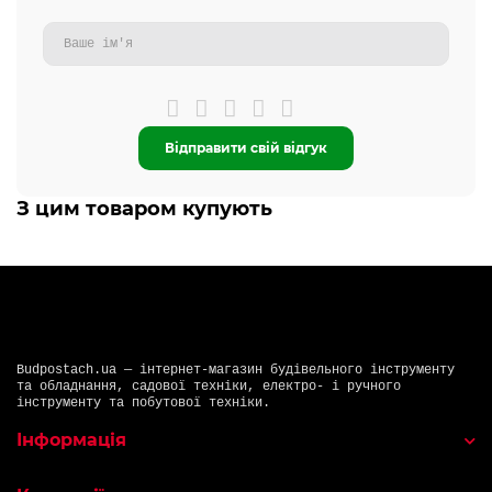
Відправити свій відгук
З цим товаром купують
Budpostach.ua — інтернет-магазин будівельного інструменту
та обладнання, садової техніки, електро- і ручного
інструменту та побутової техніки.
Інформація