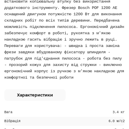
встановити копіювальну втулку без використання
додаткового інструменту. Фрезер Bosch POF 1200 AE
оснащений двигуном потужністю 1200 Вт для виконання
складних робіт по всіх типів деревини. Передбачена
можливість підключення пилососа. Ергономічний дизайн
забезпечує комфорт в роботі, рукоятка з м'якою
накладкою гасить вібрацію і зручно лежить в руці.
Переваги для користувача: - швидка і проста заміна
фрези завдяки вбудованому фіксатору шпинделя -
патрубок для під'єднання пилососа - робота без пилу
- прозорий кожух для захисту від стружки - виключно
ергономічний корпус із ручкою з м'якою накладкою для
комфортної та безпечної роботи
Характеристики
Вага
3.4 кг
Вібрація
6.0 м/с2