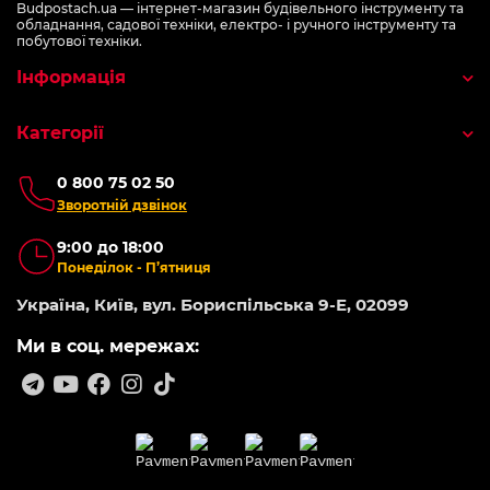
Budpostach.ua — інтернет-магазин будівельного інструменту та
обладнання, садової техніки, електро- і ручного інструменту та
побутової техніки.
Інформація
Категорії
0 800 75 02 50
Зворотній дзвінок
9:00 до 18:00
Понеділок - П’ятниця
Україна, Київ, вул. Бориспільська 9-Е, 02099
Ми в соц. мережах: