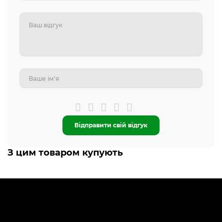
Відправити свій відгук
З цим товаром купують