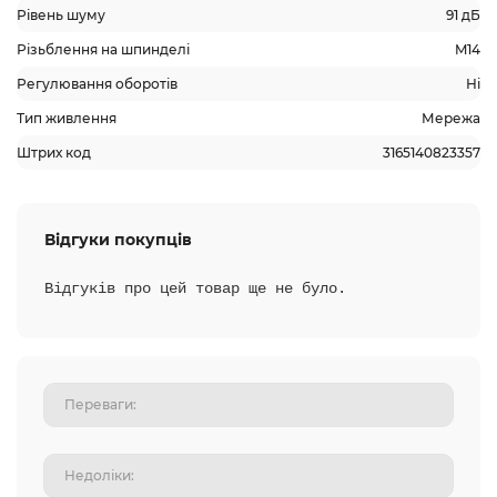
Рівень шуму
91 дБ
Різьблення на шпинделі
M14
Регулювання оборотів
Ні
Тип живлення
Мережа
Штрих код
3165140823357
Відгуки покупців
Відгуків про цей товар ще не було.