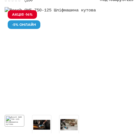
АКЦІЯ -14%
-5% ОНЛАЙН