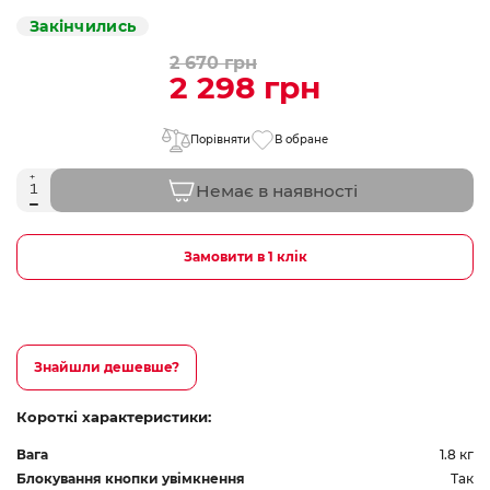
Закінчились
2 670 грн
2 298 грн
Порівняти
В обране
Немає в наявності
Замовити в 1 клік
Знайшли дешевше?
Короткі характеристики:
Вага
1.8 кг
Блокування кнопки увімкнення
Так