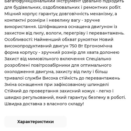
Багатофункціональний інструмент ідеально підходить
для будівельних, оздоблювальних і ремонтних робіт.
Міцний корпус гарантує довговічність механізму, а
компактні розміри і невелику вагу - зручне
використання. Шліфмашина оснащена двигуном із
захистом від пилу, вологи, перегріву і перевантажень.
Особливості: Найменший обхват рукоятки Новий
високопродуктивний двигун 750 Вт Ергономічна
форма корпусу - зручний розмір для хвата долонею
Захист від мимовільного включення Спеціально
розроблені повітрозабірники для оптимального
охолодження двигуна, захисту від пилу і більш
тривалої служби Висока стійкість до перевантажень
Зміна оснащення при зафіксованому шпинделі
Стійкий до провертання захисний кожух - легко і
швидко регульований, який гарантує безпеку в роботі.
Швидка доставка з власного складу!
Характеристики