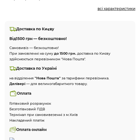
всі характеристики
Доставка по Києву
Від
1500 грн — безкоштовно!
Самовивіз — безкоштовно!
При замовленні на суму
до 1500 грн.
доставка по Києву
здійснюється перевізником "Нова Пошта".
Доставка по Україні
на відділення
"Нова Пошта"
за тарифами перевізника.
Делівері
— для великогабаритного товару.
Оплата
Готівковий розрахунок
Безготівковий ПДВ
Термінал при самовивезенні з м.Київ
Накладений платіж
Оплата онлайн