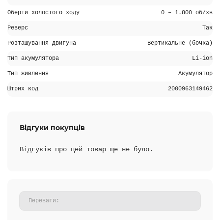
Оберти холостого ходу
0 – 1.800 об/хв
Реверс
Так
Розташування двигуна
Вертикальне (бочка)
Тип акумулятора
Li-ion
Тип живлення
Акумулятор
Штрих код
2000963149462
Відгуки покупців
Відгуків про цей товар ще не було.