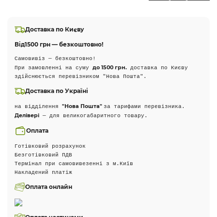
Доставка по Києву
Від
1500 грн — безкоштовно!
Самовивіз — безкоштовно!
до 1500 грн.
При замовленні на суму
доставка по Києву
здійснюється перевізником "Нова Пошта".
Доставка по Україні
"Нова Пошта"
на відділення
за тарифами перевізника.
Делівері
— для великогабаритного товару.
Оплата
Готівковий розрахунок
Безготівковий ПДВ
Термінал при самовивезенні з м.Київ
Накладений платіж
Оплата онлайн