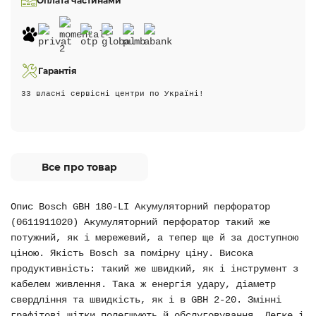
Оплата частинами
Гарантія
33 власні сервісні центри по Україні!
Все про товар
Опис Bosch GBH 180-LI Акумуляторний перфоратор
(0611911020) Акумуляторний перфоратор такий же
потужний, як і мережевий, а тепер ще й за доступною
ціною. Якість Bosch за помірну ціну. Висока
продуктивність: такий же швидкий, як і інструмент з
кабелем живлення. Така ж енергія удару, діаметр
свердління та швидкість, як і в GBH 2-20. Змінні
графітові щітки полегшують й обслуговування. Легке і