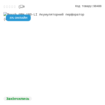
Код товару:
98488
0
-5% ОНЛАЙН
Закінчились