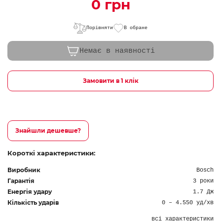
0 грн
Порівняти
В обране
Немає в наявності
Замовити в 1 клік
Знайшли дешевше?
Короткі характеристики:
Виробник
Bosch
Гарантія
3 роки
Енергія удару
1.7 Дж
Кількість ударів
0 – 4.550 уд/хв
всі характеристики