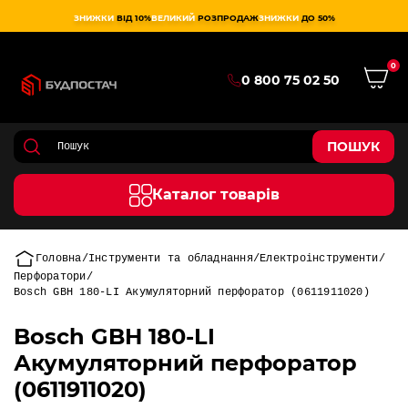
ЗНИЖКИ
ВІД 10%
ВЕЛИКИЙ
РОЗПРОДАЖ
ЗНИЖКИ
ДО 50%
0
0 800 75 02 50
ПОШУК
Каталог товарів
Головна
Інструменти та обладнання
Електроінструменти
Перфоратори
Bosch GBH 180-LI Акумуляторний перфоратор (0611911020)
Bosch GBH 180-LI
Акумуляторний перфоратор
(0611911020)