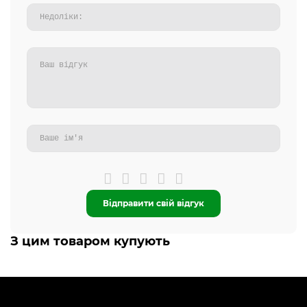
Відправити свій відгук
З цим товаром купують