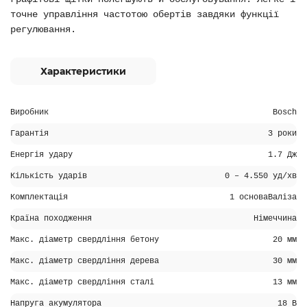
точне управління частотою обертів завдяки функції
регулювання.
Характеристики
Виробник
Bosch
Гарантія
3 роки
Енергія удару
1.7 Дж
Кількість ударів
0 – 4.550 уд/хв
Комплектація
1 основаВаліза
Країна походження
Німеччина
Макс. діаметр свердління бетону
20 мм
Макс. діаметр свердління дерева
30 мм
Макс. діаметр свердління сталі
13 мм
Напруга акумулятора
18 В