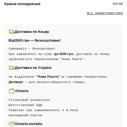
Країна походження
Китай
всі характеристики
Доставка по Києву
Від
1500 грн — безкоштовно!
Самовивіз — безкоштовно!
до 1500 грн.
При замовленні на суму
доставка по Києву
здійснюється перевізником "Нова Пошта".
Доставка по Україні
"Нова Пошта"
на відділення
за тарифами перевізника.
Делівері
— для великогабаритного товару.
Оплата
Готівковий розрахунок
Безготівковий ПДВ
Термінал при самовивезенні з м.Київ
Накладений платіж
Оплата онлайн