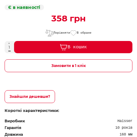
Є в наявності
358 грн
Порівняти
В обране
В кошик
Замовити в 1 клік
Знайшли дешевше?
Короткі характеристики:
Виробник
Haisser
Гарантія
10 років
Довжина
160 мм