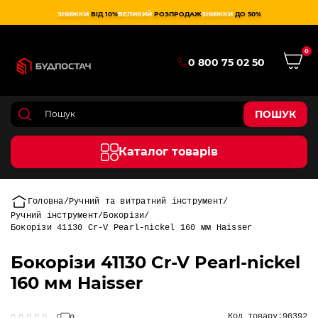
ЗНИЖКИ
ВІД 10%
ВЕЛИКИЙ
РОЗПРОДАЖ
ЗНИЖКИ
ДО 50%
0
0 800 75 02 50
ПОШУК
Каталог товарів
Головна
Ручний та витратний інструмент
Ручний інструмент
Бокорізи
Бокорізи 41130 Cr-V Pearl-nickel 160 мм Haisser
Бокорізи 41130 Cr-V Pearl-nickel
160 мм Haisser
Код товару:
90392