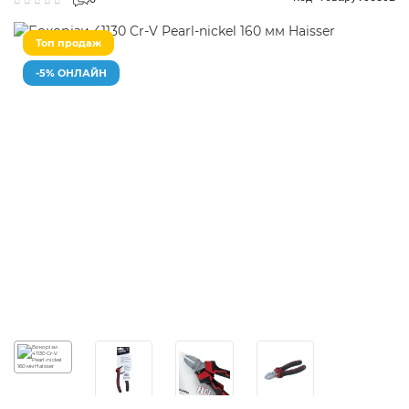
0
Топ продаж
-5% ОНЛАЙН