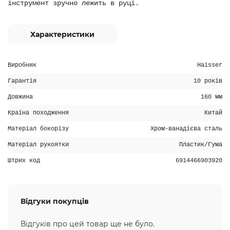
інструмент зручно лежить в руці.
Характеристики
Виробник
Haisser
Гарантія
10 років
Довжина
160 мм
Країна походження
Китай
Матеріал бокорізу
Хром-ванадієва сталь
Матеріал рукоятки
Пластик/Гума
Штрих код
6914466903920
Відгуки покупців
Відгуків про цей товар ще не було.