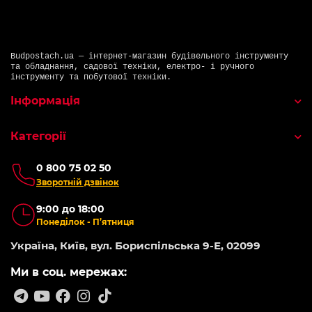
Budpostach.ua — інтернет-магазин будівельного інструменту
та обладнання, садової техніки, електро- і ручного
інструменту та побутової техніки.
Інформація
Категорії
0 800 75 02 50
Зворотній дзвінок
9:00 до 18:00
Понеділок - П’ятниця
Україна, Київ, вул. Бориспільська 9-Е, 02099
Ми в соц. мережах: