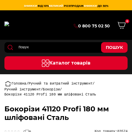
ЗНИЖКИ
ВІД 10%
ВЕЛИКИЙ
РОЗПРОДАЖ
ЗНИЖКИ
ДО 50%
0
0 800 75 02 50
ПОШУК
Каталог товарів
Головна
Ручний та витратний інструмент
Ручний інструмент
Бокорізи
Бокорізи 41120 Profi 180 мм шліфовані Сталь
Бокорізи 41120 Profi 180 мм
шліфовані Сталь
Код товару:
83574