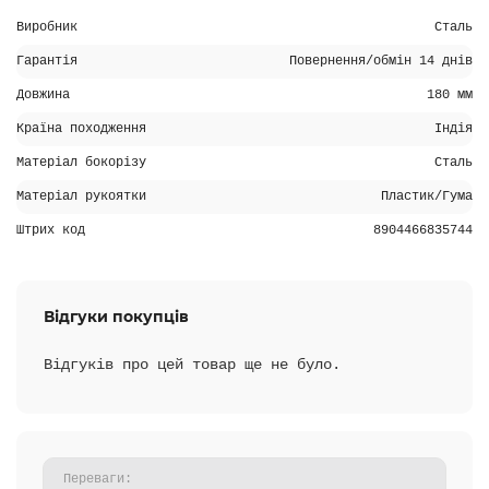
Виробник
Сталь
Гарантія
Повернення/обмін 14 днів
Довжина
180 мм
Країна походження
Індія
Матеріал бокорізу
Сталь
Матеріал рукоятки
Пластик/Гума
Штрих код
8904466835744
Відгуки покупців
Відгуків про цей товар ще не було.