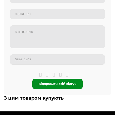
Відправити свій відгук
З цим товаром купують