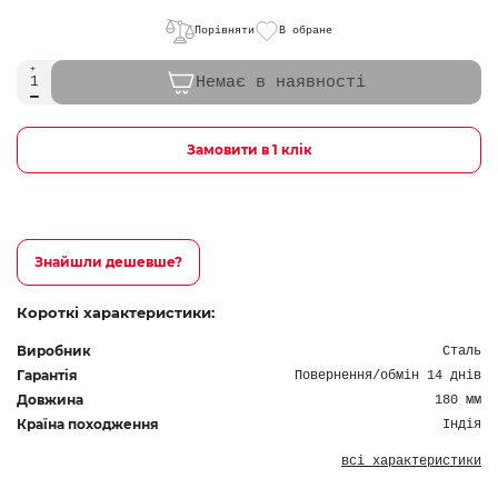
Порівняти
В обране
Немає в наявності
Замовити в 1 клік
Знайшли дешевше?
Короткі характеристики:
Виробник
Сталь
Гарантія
Повернення/обмін 14 днів
Довжина
180 мм
Країна походження
Індія
всі характеристики