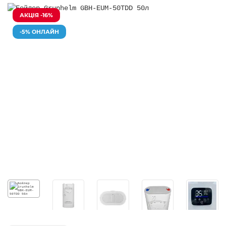
АКЦІЯ -16%
-5% ОНЛАЙН