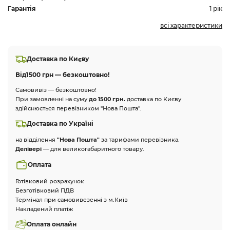
Гарантія
1 рік
всі характеристики
Доставка по Києву
Від
1500 грн — безкоштовно!
Самовивіз — безкоштовно!
При замовленні на суму
до 1500 грн.
доставка по Києву
здійснюється перевізником "Нова Пошта".
Доставка по Україні
на відділення
"Нова Пошта"
за тарифами перевізника.
Делівері
— для великогабаритного товару.
Оплата
Готівковий розрахунок
Безготівковий ПДВ
Термінал при самовивезенні з м.Київ
Накладений платіж
Оплата онлайн