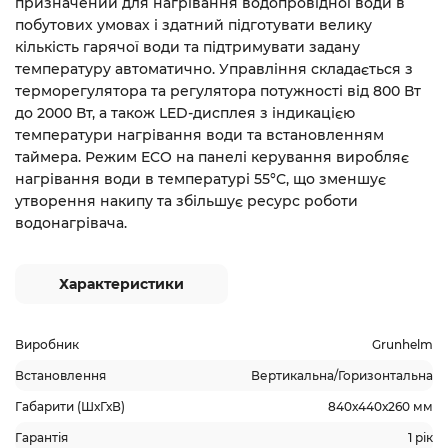
призначений для нагрівання водопровідної води в
побутових умовах і здатний підготувати велику
кількість гарячої води та підтримувати задану
температуру автоматично. Управління складається з
терморегулятора та регулятора потужності від 800 Вт
до 2000 Вт, а також LED-дисплея з індикацією
температури нагрівання води та встановленням
таймера. Режим ECO на панелі керування виробляє
нагрівання води в температурі 55°С, що зменшує
утворення накипу та збільшує ресурс роботи
водонагрівача.
Характеристики
Виробник
Grunhelm
Встановлення
Вертикальна/Горизонтальна
Габарити (ШхГхВ)
840х440х260 мм
Гарантія
1 рік