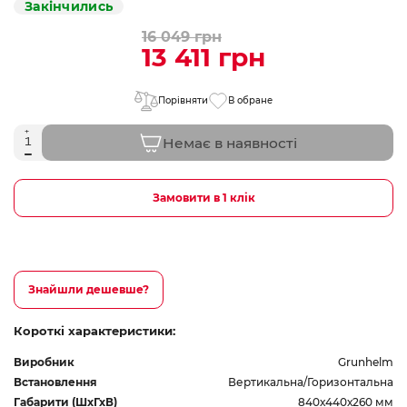
Закінчились
16 049 грн
13 411 грн
Порівняти
В обране
Немає в наявності
Замовити в 1 клік
Знайшли дешевше?
Короткі характеристики:
Виробник
Grunhelm
Встановлення
Вертикальна/Горизонтальна
Габарити (ШхГхВ)
840х440х260 мм