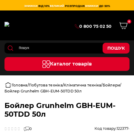
ЗНИЖКИ
ВІД 10%
ВЕЛИКИЙ
РОЗПРОДАЖ
ЗНИЖКИ
ДО 50%
0
0 800 75 02 50
ПОШУК
Каталог товарів
Головна
Побутова техніка
Кліматична техніка
Бойлери
Бойлер Grunhelm GBH-EUM-50TDD 50л
Бойлер Grunhelm GBH-EUM-
50TDD 50л
Код товару:
122377-
0