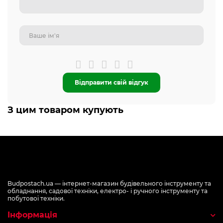
Відправити свій відгук
З цим товаром купують
Budpostach.ua — інтернет-магазин будівельного інструменту та
обладнання, садової техніки, електро- і ручного інструменту та
побутової техніки.
Інформація