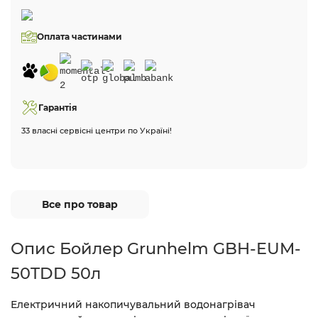
Оплата частинами
Гарантія
33 власні сервісні центри по Україні!
Все про товар
Опис Бойлер Grunhelm GBH-EUM-
50TDD 50л
Електричний накопичувальний водонагрівач