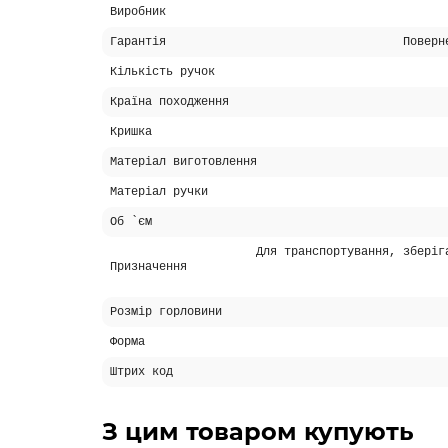
Виробник
Гарантія
Поверн
Кількість ручок
Країна походження
Кришка
Матеріал виготовлення
Матеріал ручки
Об `єм
Для транспортування, зберіг
Призначення
Розмір горловини
Форма
Штрих код
З цим товаром купують