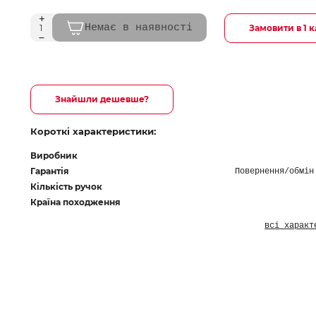
Немає в наявності
Замовити в 1 к
Знайшли дешевше?
Короткі характеристики:
Виробник
Гарантія
Повернення/обмін
Кількість ручок
Країна походження
всі характ