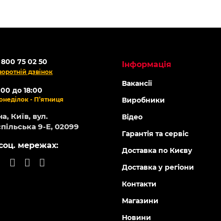
 800 75 02 50
Інформація
воротній дзвінок
Вакансії
:00 до 18:00
онеділок - П’ятниця
Виробники
а, Київ, вул.
Відео
пільська 9-Е, 02099
Гарантія та сервіс
соц. мережах:
Доставка по Києву
Доставка у регіони
Контакти
Магазини
Новини