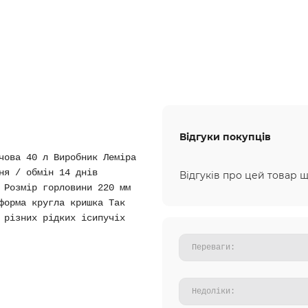
Відгуки покупців
чова 40 л Виробник Леміра
ня / обмін 14 днів
Відгуків про цей товар щ
 Розмір горловини 220 мм
форма кругла кришка Так
 різних рідких ісипучіх