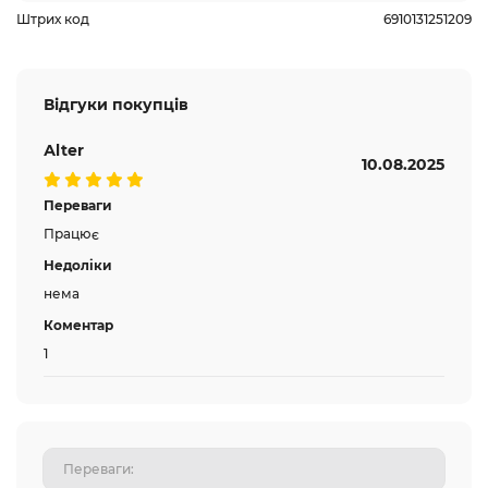
Штрих код
6910131251209
Відгуки покупців
Аlter
10.08.2025
Переваги
Працює
Недоліки
нема
Коментар
1