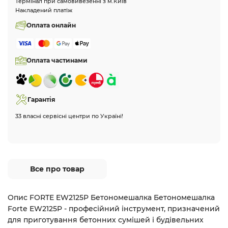
Термінал при самовивезенні з м.Київ
Накладений платіж
Оплата онлайн
Оплата частинами
Гарантія
33 власні сервісні центри по Україні!
Все про товар
Опис FORTE EW2125P Бетономешалка Бетономешалка
Forte EW2125P - професійний інструмент, призначений
для приготування бетонних сумішей і будівельних