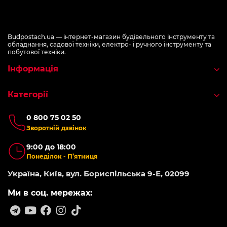
Budpostach.ua — інтернет-магазин будівельного інструменту та
обладнання, садової техніки, електро- і ручного інструменту та
побутової техніки.
Інформація
Категорії
0 800 75 02 50
Зворотній дзвінок
9:00 до 18:00
Понеділок - П’ятниця
Україна, Київ, вул. Бориспільська 9-Е, 02099
Ми в соц. мережах: