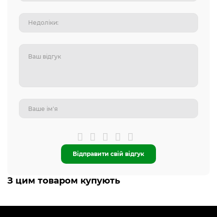
Відправити свій відгук
З цим товаром купують