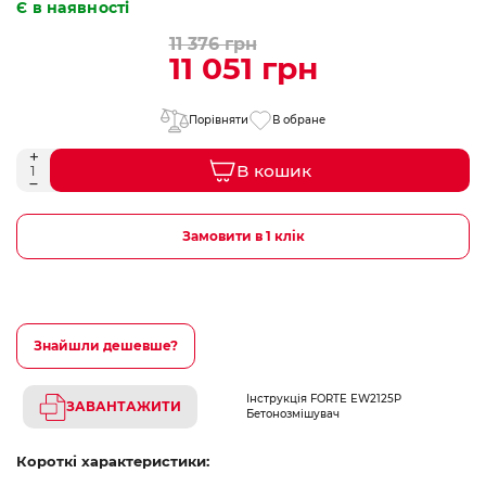
Є в наявності
11 376 грн
11 051 грн
Порівняти
В обране
В кошик
Замовити в 1 клік
Знайшли дешевше?
Інструкція FORTE EW2125P
ЗАВАНТАЖИТИ
Бетонозмішувач
Короткі характеристики: