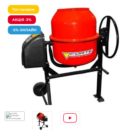
Топ продаж
АКЦІЯ -3%
-5% ОНЛАЙН