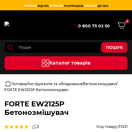
ЗНИЖКИ
ВІД 10%
ВЕЛИКИЙ
РОЗПРОДАЖ
ЗНИЖКИ
ДО 50%
0
0 800 75 02 50
ПОШУК
Каталог товарів
Головна
Інструменти та обладнання
Бетонозмішувачі
FORTE EW2125P Бетонозмішувач
FORTE EW2125P
Бетонозмішувач
Код товару:
37431
1