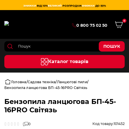
ЗНИЖКИ
ВІД 10%
ВЕЛИКИЙ
РОЗПРОДАЖ
ЗНИЖКИ
ДО 50%
0
0 800 75 02 50
ПОШУК
Каталог товарів
Головна
Садова техніка
Ланцюгові пили
Бензопила ланцюгова БП-45-16PRO Світязь
Бензопила ланцюгова БП-45-
16PRO Світязь
Код товару:
101452
0