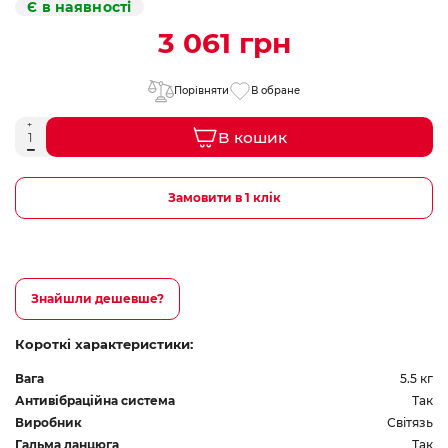
Є в наявності
3 061 грн
Порівняти
В обране
В кошик
Замовити в 1 клік
Знайшли дешевше?
Короткі характеристики:
Вага
5.5 кг
Антивібраційна система
Так
Виробник
Світязь
Гальма ланцюга
Так