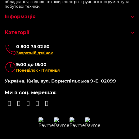
обладнання, садової техніки, електро- і ручного інструменту та
побутової техніки.
Інформація
Категорії
0 800 75 02 50
Зворотній дзвінок
9:00 до 18:00
Понеділок - П’ятниця
Україна, Київ, вул. Бориспільська 9-Е, 02099
Ми в соц. мережах: