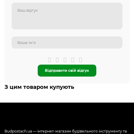
Відправити свій відгук
З цим товаром купують
Budpostach.ua — інтернет-магазин будівельного інструменту та