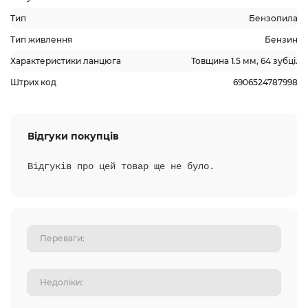
Тип
Бензопила
Тип живлення
Бензин
Характеристики ланцюга
Товщина 1.5 мм, 64 зубці.
Штрих код
6906524787998
Відгуки покупців
Відгуків про цей товар ще не було.