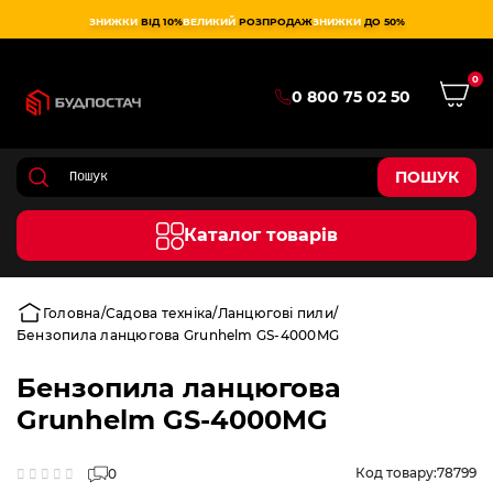
ЗНИЖКИ
ВІД 10%
ВЕЛИКИЙ
РОЗПРОДАЖ
ЗНИЖКИ
ДО 50%
0
0 800 75 02 50
ПОШУК
Каталог товарів
Головна
Садова техніка
Ланцюгові пили
Бензопила ланцюгова Grunhelm GS-4000MG
Бензопила ланцюгова
Grunhelm GS-4000MG
Код товару:
78799
0