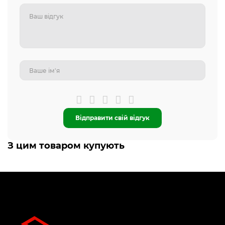
Відправити свій відгук
З цим товаром купують