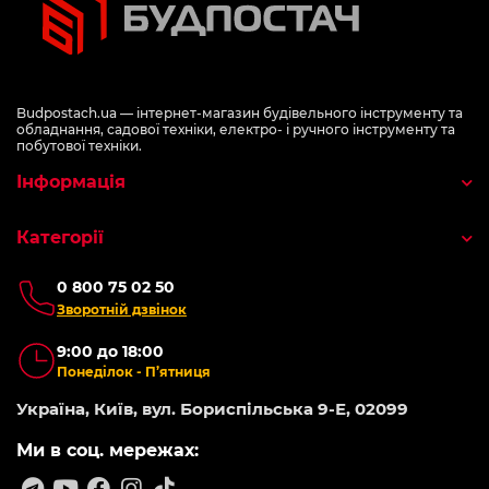
Budpostach.ua — інтернет-магазин будівельного інструменту та
обладнання, садової техніки, електро- і ручного інструменту та
побутової техніки.
Інформація
Категорії
0 800 75 02 50
Зворотній дзвінок
9:00 до 18:00
Понеділок - П’ятниця
Україна, Київ, вул. Бориспільська 9-Е, 02099
Ми в соц. мережах: