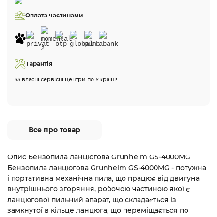
Оплата частинами
Гарантія
33 власні сервісні центри по Україні!
Все про товар
Опис Бензопила ланцюгова Grunhelm GS-4000MG
Бензопила ланцюгова Grunhelm GS-4000MG - потужна
і портативна механічна пила, що працює від двигуна
внутрішнього згоряння, робочою частиною якої є
ланцюгової пильний апарат, що складається із
замкнутої в кільце ланцюга, що переміщається по