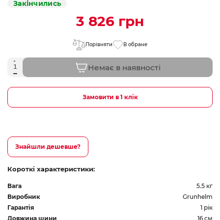
Закінчились
3 826 грн
Порівняти
В обране
Немає в наявності
Замовити в 1 клік
Знайшли дешевше?
Короткі характеристики:
Вага
5.5 кг
Виробник
Grunhelm
Гарантія
1 рік
Довжина шини
16 см