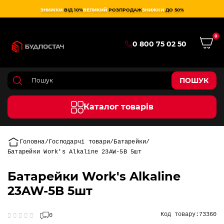
ЗНИЖКИ
ВІД 10%
ВЕЛИКИЙ
РОЗПРОДАЖ
ЗНИЖКИ
ДО 50%
0
0 800 75 02 50
ПОШУК
Каталог товарів
Головна
Господарчі товари
Батарейки
Батарейки Work's Alkaline 23AW-5B 5шт
Батарейки Work's Alkaline
23AW-5B 5шт
Код товару:
73360
0