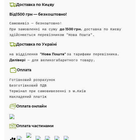
Доставка по Києву
Від
1500 грн — безкоштовно!
Самовивіз — безкоштовно!
до 1500 грн.
При замовленні на суму
доставка по Києву
здійснюється перевізником "Нова Пошта".
Доставка по Україні
"Нова Пошта"
на відділення
за тарифами перевізника.
Делівері
— для великогабаритного товару.
Оплата
Готівковий розрахунок
Безготівковий ПДВ
Термінал при самовивезенні з м.Київ
Накладений платіж
Оплата онлайн
Оплата частинами