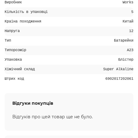
Виробник
Works
Кількість в упаковці
5
Країна походження
Китай
Напруга
12
Тип
Батарейки
Типорозмір
A23
Упаковка
Блістер
Хімічний склад
Super Alkaline
Штрих код
6902017202061
Відгуки покупців
Відгуків про цей товар ще не було.