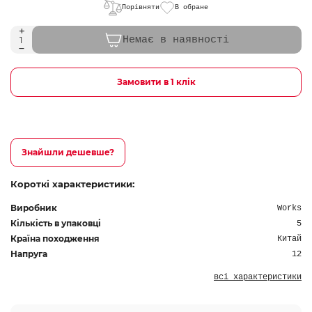
Порівняти
В обране
Немає в наявності
Замовити в 1 клік
Знайшли дешевше?
Короткі характеристики:
Виробник
Works
Кількість в упаковці
5
Країна походження
Китай
Напруга
12
всі характеристики