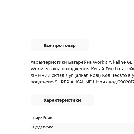
Все про товар
Характеристики Батарейка Work's Alkaline 6
Works Країна походження Китай Тип батарей
Хімічний склад Луг (алкалінові) Колічесвто в 
додатково SUPER ALKALINE Штрих код:690201
Характеристики
Виробник
Додатково