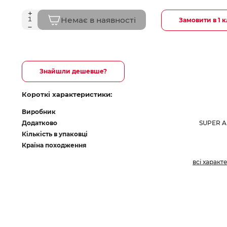
Немає в наявності
Замовити в 1 к
Знайшли дешевше?
Короткі характеристики:
Виробник
Додатково
SUPER A
Кількість в упаковці
Країна походження
всі характ