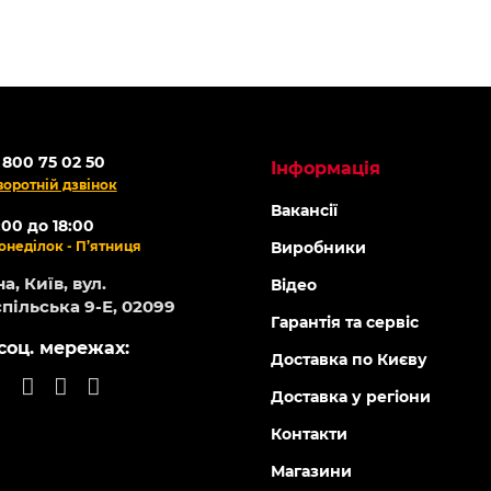
 800 75 02 50
Інформація
воротній дзвінок
Вакансії
:00 до 18:00
онеділок - П’ятниця
Виробники
а, Київ, вул.
Відео
пільська 9-Е, 02099
Гарантія та сервіс
соц. мережах:
Доставка по Києву
Доставка у регіони
Контакти
Магазини