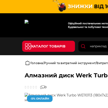
ЗНИЖКИ
ВІД 
Офіційний постачальник мотот
будівельної та побутової техні
КАТАЛОГ ТОВАРІВ
Головна
Ручний та витратний інструмент
Витрат
Алмазний диск Werk Turbo
0
-5% ОНЛАЙН