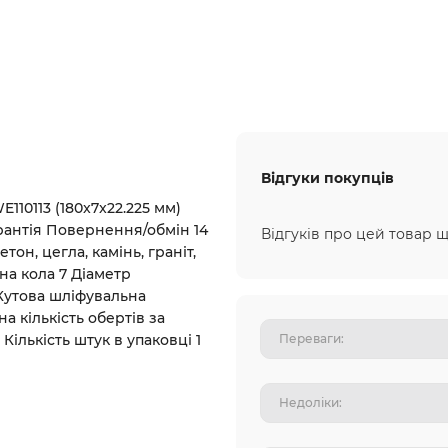
Відгуки покупців
10113 (180x7x22.225 мм)
антія Повернення/обмін 14
Відгуків про цей товар щ
он, цегла, камінь, граніт,
на кола 7 Діаметр
 Кутова шліфувальна
кількість обертів за
Кількість штук в упаковці 1