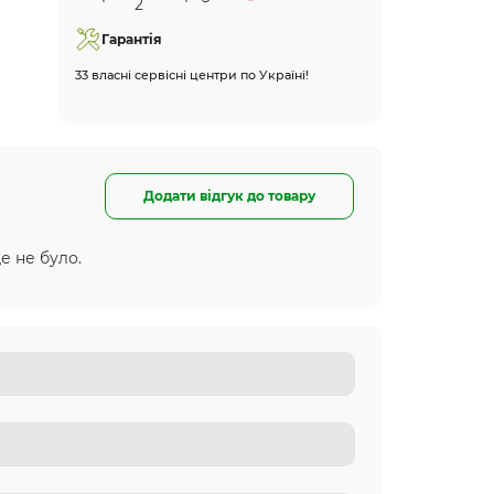
Гарантія
33 власні сервісні центри по Україні!
Додати відгук до товару
е не було.