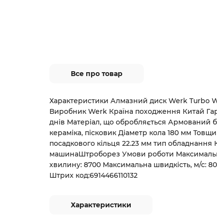
Все про товар
Характеристики Алмазний диск Werk Turbo WE1
Виробник Werk Країна походження Китай Гар
днів Матеріал, що обробляється Армований бет
кераміка, пісковик Діаметр кола 180 мм Товщи
посадкового кільця 22.23 мм тип обладнання
машинаШтроборез Умови роботи Максимальна 
хвилину: 8700 Максимальна швидкість, м/с: 80 
Штрих код:6914466110132
Характеристики