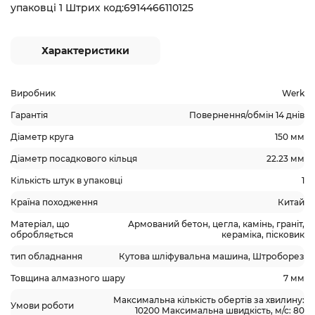
упаковці 1 Штрих код:6914466110125
Характеристики
Виробник
Werk
Гарантія
Повернення/обмін 14 днів
Діаметр круга
150 мм
Діаметр посадкового кільця
22.23 мм
Кількість штук в упаковці
1
Країна походження
Китай
Матеріал, що
Армований бетон, цегла, камінь, граніт,
обробляється
кераміка, пісковик
тип обладнання
Кутова шліфувальна машина, Штроборез
Товщина алмазного шару
7 мм
Максимальна кількість обертів за хвилину:
Умови роботи
10200 Максимальна швидкість, м/с: 80