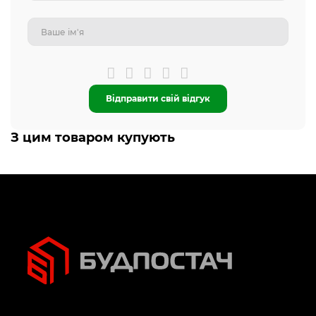
Відправити свій відгук
З цим товаром купують