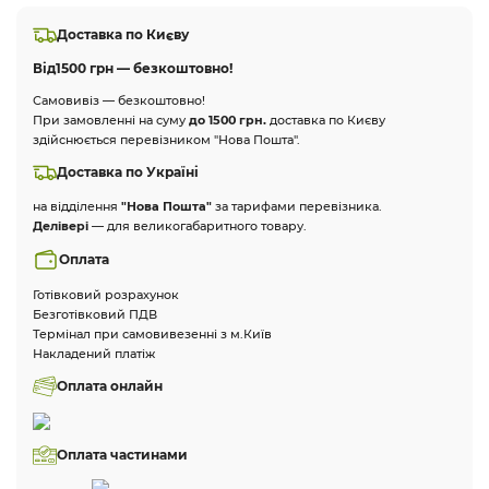
Доставка по Києву
Від
1500 грн — безкоштовно!
Самовивіз — безкоштовно!
При замовленні на суму
до 1500 грн.
доставка по Києву
здійснюється перевізником "Нова Пошта".
Доставка по Україні
на відділення
"Нова Пошта"
за тарифами перевізника.
Делівері
— для великогабаритного товару.
Оплата
Готівковий розрахунок
Безготівковий ПДВ
Термінал при самовивезенні з м.Київ
Накладений платіж
Оплата онлайн
Оплата частинами