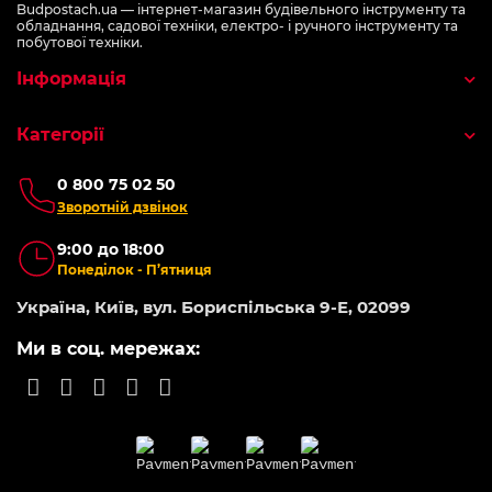
Budpostach.ua — інтернет-магазин будівельного інструменту та
обладнання, садової техніки, електро- і ручного інструменту та
побутової техніки.
Інформація
Категорії
0 800 75 02 50
Зворотній дзвінок
9:00 до 18:00
Понеділок - П’ятниця
Україна, Київ, вул. Бориспільська 9-Е, 02099
Ми в соц. мережах: