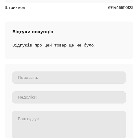
Штрих код
6914466110125
Відгуки покупців
Відгуків про цей товар ще не було.