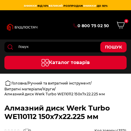
ЗНИЖКИ
ВІД 10%
ВЕЛИКИЙ
РОЗПРОДАЖ
ЗНИЖКИ
ДО 50%
0
0 800 75 02 50
ПОШУК
Каталог товарів
Головна
Ручний та витратний інструмент
Витратні матеріали
Круги
Алмазний диск Werk Turbo WE110112 150x7x22.225 мм
Алмазний диск Werk Turbo
WE110112 150x7x22.225 мм
Код товару:
43574
0