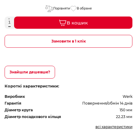
Порівняти
В обране
В кошик
Замовити в 1 клік
Знайшли дешевше?
Короткі характеристики:
Виробник
Werk
Гарантія
Повернення/обмін 14 днів
Діаметр круга
150 мм
Діаметр посадкового кільця
22.23 мм
всі характеристики