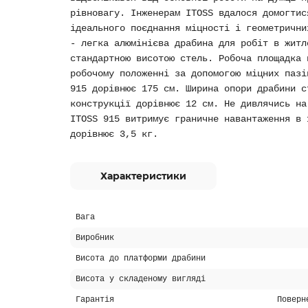
рівновагу. Інженерам ITOSS вдалося домогтис
ідеального поєднання міцності і геометрични
- легка алюмінієва драбина для робіт в житл
стандартною висотою стель. Робоча площадка 
робочому положенні за допомогою міцних пазі
915 дорівнює 175 см. Ширина опори драбини с
конструкції дорівнює 12 см. Не дивлячись на
ITOSS 915 витримує граничне навантаження в 
дорівнює 3,5 кг.
Характеристики
Вага
Виробник
Висота до платформи драбини
Висота у складеному вигляді
Гарантія
Поверн