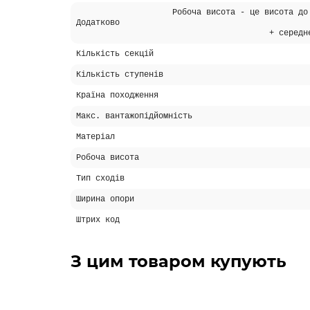
Робоча висота - це висота до
Додатково
+ середн
Кількість секцій
Кількість ступенів
Країна походження
Макс. вантажопідйомність
Матеріал
Робоча висота
Тип сходів
Ширина опори
Штрих код
З цим товаром купують