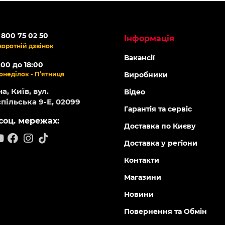
 800 75 02 50
Інформація
воротній дзвінок
Вакансії
:00 до 18:00
онеділок - П’ятниця
Виробники
а, Київ, вул.
Відео
пільська 9-Е, 02099
Гарантія та сервіс
соц. мережах:
Доставка по Києву
Доставка у регіони
Контакти
Магазини
Новини
Повернення та Обмін