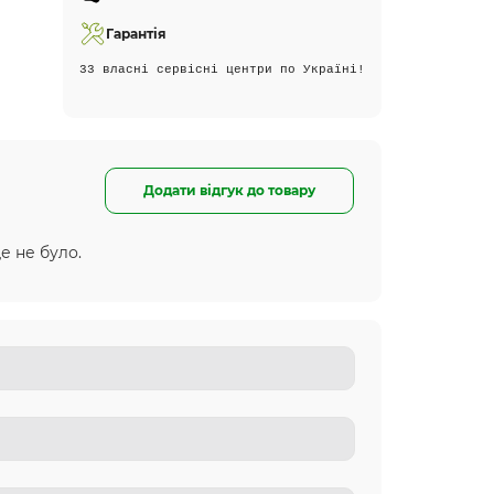
Гарантія
33 власні сервісні центри по Україні!
Додати відгук до товару
е не було.