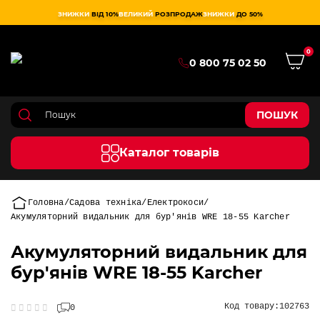
ЗНИЖКИ
ВІД 10%
ВЕЛИКИЙ
РОЗПРОДАЖ
ЗНИЖКИ
ДО 50%
0
0 800 75 02 50
ПОШУК
Каталог товарів
Головна
Садова техніка
Електрокоси
Акумуляторний видальник для бур'янів WRE 18-55 Karcher
Акумуляторний видальник для
бур'янів WRE 18-55 Karcher
Код товару:
102763
0