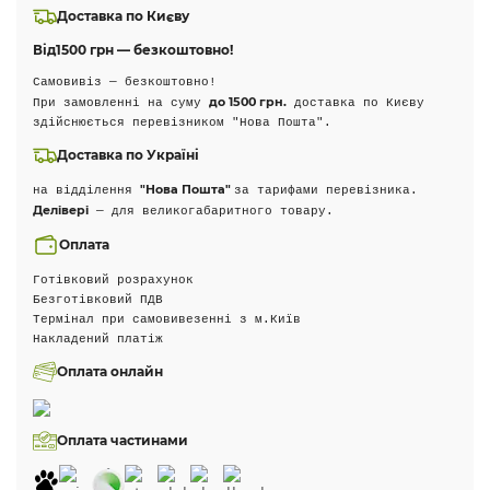
Доставка по Києву
Від
1500 грн — безкоштовно!
Самовивіз — безкоштовно!
до 1500 грн.
При замовленні на суму
доставка по Києву
здійснюється перевізником "Нова Пошта".
Доставка по Україні
"Нова Пошта"
на відділення
за тарифами перевізника.
Делівері
— для великогабаритного товару.
Оплата
Готівковий розрахунок
Безготівковий ПДВ
Термінал при самовивезенні з м.Київ
Накладений платіж
Оплата онлайн
Оплата частинами