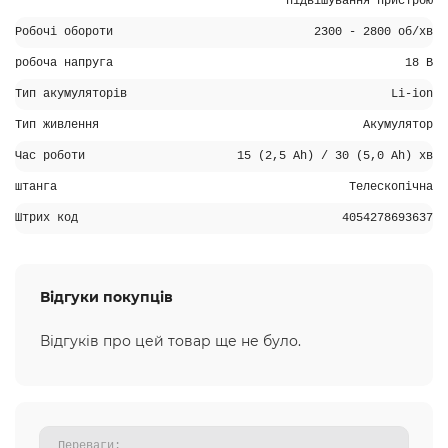
підвішування пристрою
Робочі обороти
2300 - 2800 об/хв
робоча напруга
18 В
Тип акумуляторів
Li-ion
Тип живлення
Акумулятор
Час роботи
15 (2,5 Ah) / 30 (5,0 Ah) хв
штанга
Телескопічна
Штрих код
4054278693637
Відгуки покупців
Відгуків про цей товар ще не було.