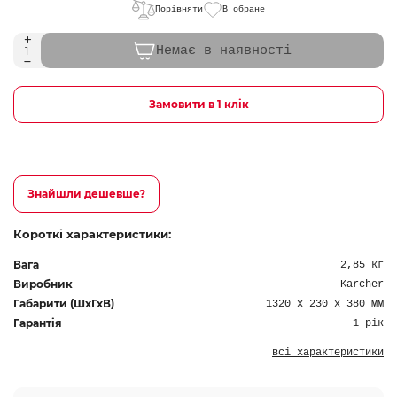
Порівняти
В обране
Немає в наявності
Замовити в 1 клік
Знайшли дешевше?
Короткі характеристики:
Вага
2,85 кг
Виробник
Karcher
Габарити (ШхГхВ)
1320 x 230 x 380 мм
Гарантія
1 рік
всі характеристики