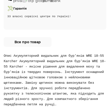
Гарантія
33 власні сервісні центри по Україні!
Все про товар
Опис Акумуляторний видальник для бур'янів WRE 18-55
Karcher Акумуляторний видальник для бур'янів WRE 18-
55 Karcher - якісне рішення для видалення моху та
бур'янів із твердих поверхонь. Інструмент оснащений
інноваційною щітковою головкою з нейлоновими
щетинками. Заміну щетинок можна виконувати без
інструментів. Для зручної роботи передбачено
рукоятку з телескопічною штангою, яка підходить для
людей різного зросту. Для компактного зберігання
передбачена петля на ручці.