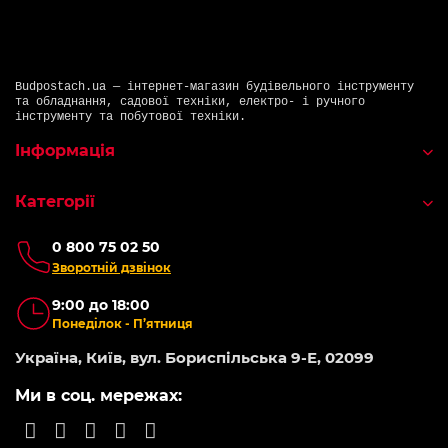
Budpostach.ua — інтернет-магазин будівельного інструменту
та обладнання, садової техніки, електро- і ручного
інструменту та побутової техніки.
Інформація
Категорії
0 800 75 02 50
Зворотній дзвінок
9:00 до 18:00
Понеділок - П’ятниця
Україна, Київ, вул. Бориспільська 9-Е, 02099
Ми в соц. мережах: