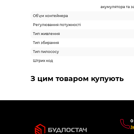
акумулятора та 
Об'єм контейнера
Регулювання потужності
Тип живлення
Тип збирання
Тип пилососу
Штрих код
З цим товаром купують
0
З