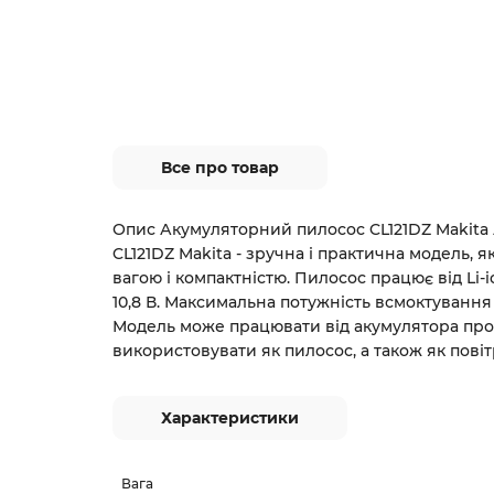
Все про товар
Опис Акумуляторний пилосос CL121DZ Makita
CL121DZ Makita - зручна і практична модель, я
вагою і компактністю. Пилосос працює від Li-
10,8 В. Максимальна потужність всмоктування 
Модель може працювати від акумулятора прот
використовувати як пилосос, а також як повіт
Характеристики
Вага