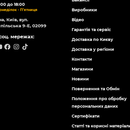
Вакансії
:00 до 18:00
Виробники
онеділок - П’ятниця
а, Київ, вул.
Відео
пільська 9-Е, 02099
Гарантія та сервіс
соц. мережах:
Доставка по Києву
Доставка у регіони
Контакти
Магазини
Новини
Повернення та Обмін
Положення про обробку
персональних даних
Сертифікати
Статті та корисні матеріал