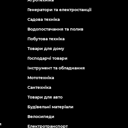
Агротехніка
Генератори та електростанції
Садова техніка
Водопостачання та полив
Побутова техніка
Товари для дому
Господарчі товари
Інструмент та обладнання
Мототехніка
Сантехніка
Товари для авто
Будівельні матеріали
Велосипеди
и
Електротранспорт