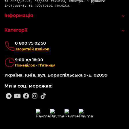
та обладнання, садової техніки, електро- і ручного
інструменту та побутової техніки.
Інформація
Категорії
0 800 75 02 50
Зворотній дзвінок
9:00 до 18:00
Понеділок - П’ятниця
Україна, Київ, вул. Бориспільська 9-Е, 02099
Ми в соц. мережах: