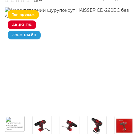
0
Топ продаж
АКЦІЯ -11%
-5% ОНЛАЙН