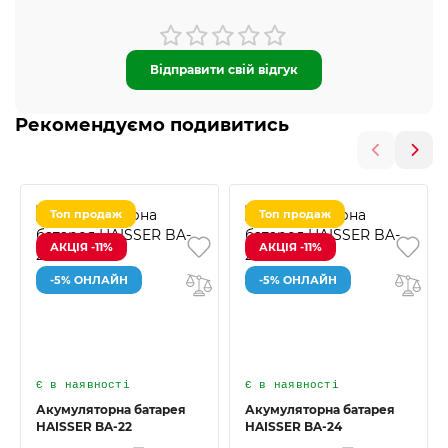
Відправити свій відгук
Рекомендуємо подивитись
Топ продаж
Топ продаж
АКЦІЯ -11%
АКЦІЯ -11%
-5% ОНЛАЙН
-5% ОНЛАЙН
Є в наявності
Є в наявності
Акумуляторна батарея
Акумуляторна батарея
HAISSER BA-22
HAISSER BA-24