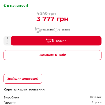
Є в наявності
4 240 грн
3 777 грн
Порівняти
В обране
В кошик
Замовити в 1 клік
Знайшли дешевше?
Короткі характеристики:
Виробник
Haisser
Гарантія
3 роки