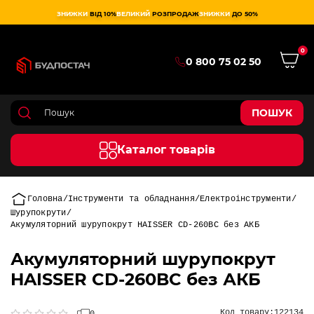
ЗНИЖКИ
ВІД 10%
ВЕЛИКИЙ
РОЗПРОДАЖ
ЗНИЖКИ
ДО 50%
0
0 800 75 02 50
ПОШУК
Каталог товарів
Головна
Інструменти та обладнання
Електроінструменти
Шурупокрути
Акумуляторний шурупокрут HAISSER CD-260BC без АКБ
Акумуляторний шурупокрут
HAISSER CD-260BC без АКБ
Код товару:
122134