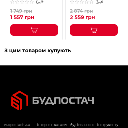
0
0
1 749 грн
2 874 грн
1 557 грн
2 559 грн
З цим товаром купують
Budpostach.ua — інтернет-магазин будівельного інструменту