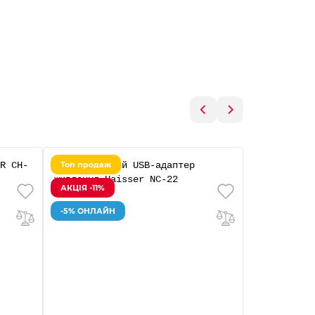
Топ продаж
АКЦІЯ -11%
АКЦІЯ -11%
-5% ОНЛАЙ
-5% ОНЛАЙН