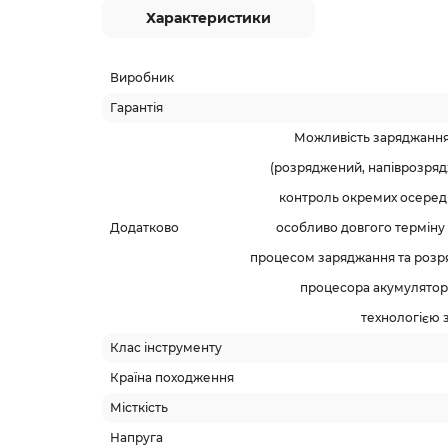
Характеристики
Виробник
Гарантія
Можливість заряджання 
(розряджений, напіврозрядж
контроль окремих осередк
Додатково
особливо довгого терміну
процесом заряджання та розр
процесора акумулятор
технологією 
Клас інструменту
Країна походження
Місткість
Напруга