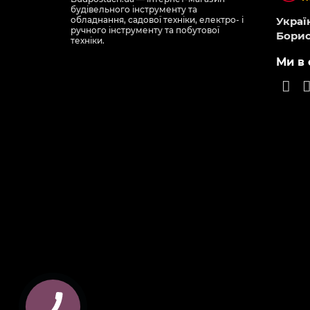
будівельного інструменту та
обладнання, садової техніки, електро- і
Україн
ручного інструменту та побутової
Борис
техніки.
Ми в 