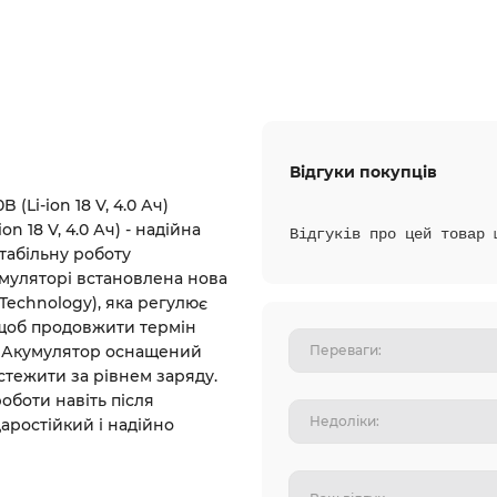
Відгуки покупців
(Li-ion 18 V, 4.0 Ач)
n 18 V, 4.0 Ач) - надійна
Відгуків про цей товар 
табільну роботу
умуляторі встановлена нова
 Technology), яка регулює
, щоб продовжити термін
ь. Акумулятор оснащений
стежити за рівнем заряду.
оботи навіть після
аростійкий і надійно