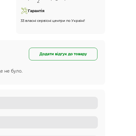
Гарантія
33 власні сервісні центри по Україні!
Додати відгук до товару
е не було.