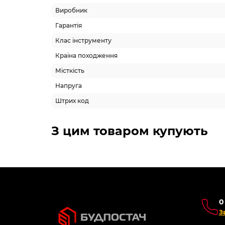
Виробник
Гарантія
Клас інструменту
Країна походження
Місткість
Напруга
Штрих код
З цим товаром купують
0
З