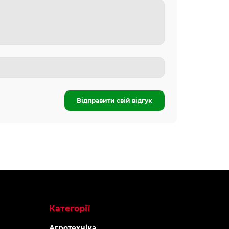
Відправити свій відгук
Категорії
Агротехніка