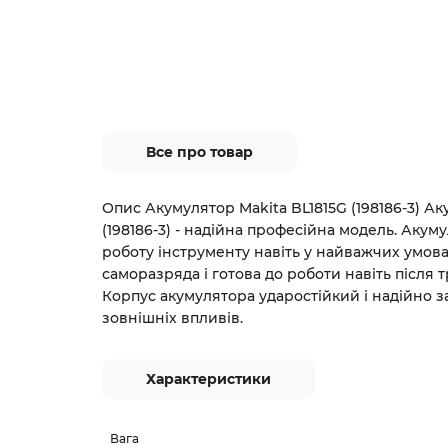
Все про товар
Опис Акумулятор Makita BL1815G (198186-3) Ак
(198186-3) - надійна професійна модель. Акум
роботу інструменту навіть у найважчих умов
саморазряда і готова до роботи навіть після 
Корпус акумулятора ударостійкий і надійно з
зовнішніх впливів.
Характеристики
Вага