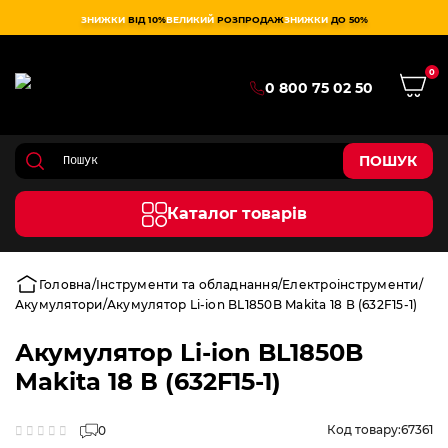
ЗНИЖКИ
ВІД 10%
ВЕЛИКИЙ
РОЗПРОДАЖ
ЗНИЖКИ
ДО 50%
0
0 800 75 02 50
ПОШУК
Каталог товарів
Головна
Інструменти та обладнання
Електроінструменти
Акумулятори
Акумулятор Li-ion BL1850B Makita 18 В (632F15-1)
Акумулятор Li-ion BL1850B
Makita 18 В (632F15-1)
Код товару:
67361
0