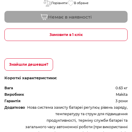
Порівняти
В обране
Немає в наявності
Замовити в 1 клік
Знайшли дешевше?
Короткі характеристики:
Вага
0.63 кг
Виробник
Makita
Гарантія
3 роки
Додатково
Нова система захисту батареї регулює рівень заряду,
температуру та струм для підвищення
продуктивності, терміну служби батареї та
загального часу автономної роботи (при використанні