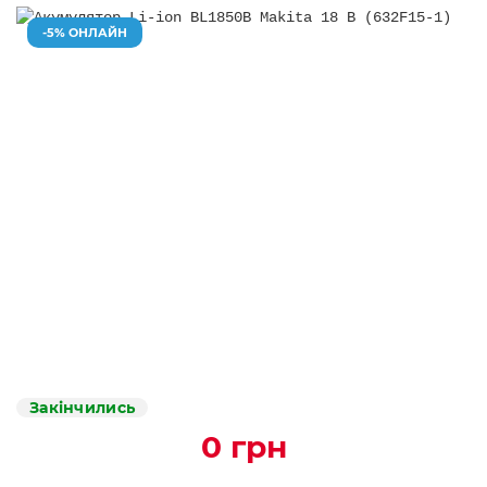
-5% ОНЛАЙН
Закінчились
0 грн