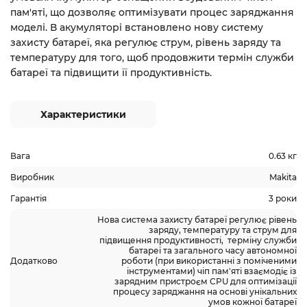
пам'яті, що дозволяє оптимізувати процес заряджання
моделі. В акумуляторі встановлено нову систему
захисту батареї, яка регулює струм, рівень заряду та
температуру для того, щоб продовжити термін служби
батареї та підвищити її продуктивність.
Характеристики
Вага
0.63 кг
Виробник
Makita
Гарантія
3 роки
Нова система захисту батареї регулює рівень
заряду, температуру та струм для
підвищення продуктивності, терміну служби
батареї та загального часу автономної
Додатково
роботи (при використанні з поміченими
інструментами) чіп пам'яті взаємодіє із
зарядним пристроєм CPU для оптимізації
процесу заряджання на основі унікальних
умов кожної батареї