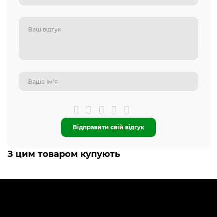
Відправити свій відгук
З цим товаром купують