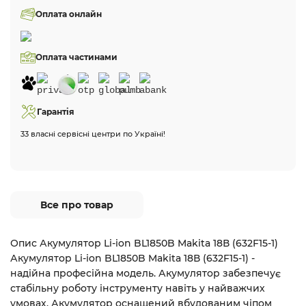
Оплата онлайн
Оплата частинами
Гарантія
33 власні сервісні центри по Україні!
Все про товар
Опис Акумулятор Li-ion BL1850B Makita 18В (632F15-1)
Акумулятор Li-ion BL1850B Makita 18В (632F15-1) -
надійна професійна модель. Акумулятор забезпечує
стабільну роботу інструменту навіть у найважчих
умовах. Акумулятор оснащений вбудованим чіпом