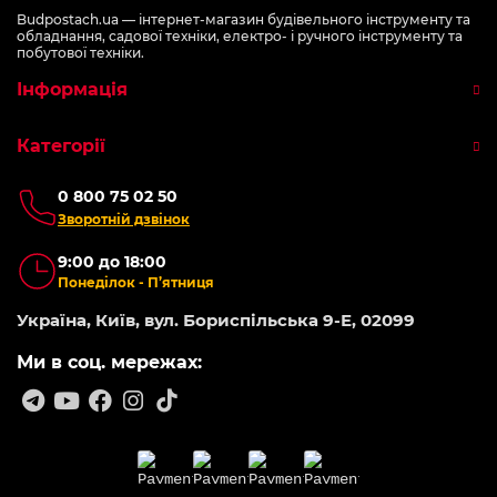
Budpostach.ua — інтернет-магазин будівельного інструменту та
обладнання, садової техніки, електро- і ручного інструменту та
побутової техніки.
Інформація
Категорії
0 800 75 02 50
Зворотній дзвінок
9:00 до 18:00
Понеділок - П’ятниця
Україна, Київ, вул. Бориспільська 9-Е, 02099
Ми в соц. мережах: