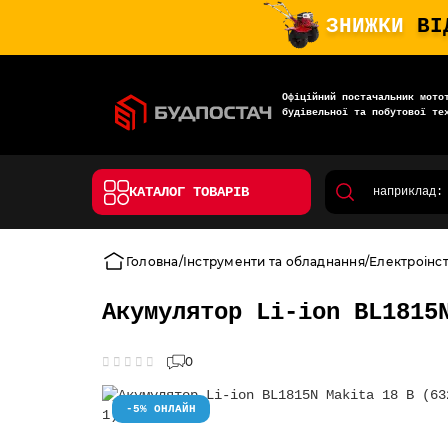
ЗНИЖКИ
ВІ
Офіційний постачальник мото
будівельної та побутової те
КАТАЛОГ ТОВАРІВ
Головна
Інструменти та обладнання
Електроінс
Акумулятор Li-ion BL1815
0
-5% ОНЛАЙН