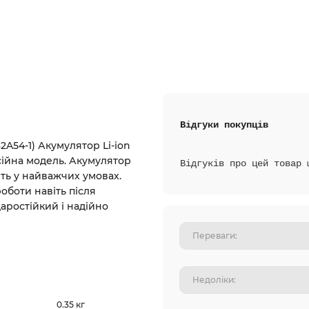
Відгуки покупців
32A54-1) Акумулятор Li-ion
есійна модель. Акумулятор
Відгуків про цей товар 
іть у найважчих умовах.
оботи навіть після
аростійкий і надійно
0.35 кг