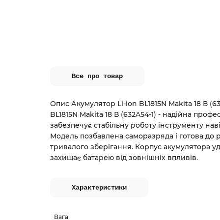
Все про товар
Опис Акумулятор Li-ion BL1815N Makita 18 В (6
BL1815N Makita 18 В (632A54-1) - надійна проф
забезпечує стабільну роботу інструменту нав
Модель позбавлена саморазряда і готова до р
тривалого зберігання. Корпус акумулятора уд
захищає батарею від зовнішніх впливів.
Характеристики
Вага