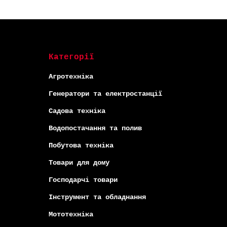
Категорії
Агротехніка
Генератори та електростанції
Садова техніка
Водопостачання та полив
Побутова техніка
Товари для дому
Господарчі товари
Інструмент та обладнання
Мототехніка