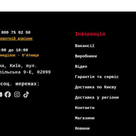
 800 75 02 50
Інформація
воротній дзвінок
Вакансії
:00 до 18:00
онеділок - П’ятниця
Виробники
на, Київ, вул.
Відео
пільська 9-Е, 02099
Гарантія та сервіс
 соц. мережах:
Доставка по Києву
Доставка у регіони
Контакти
Магазини
Новини