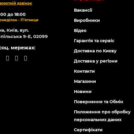
воротній дзвінок
Вакансії
:00 до 18:00
онеділок - П’ятниця
Виробники
а, Київ, вул.
Відео
пільська 9-Е, 02099
Гарантія та сервіс
соц. мережах:
Доставка по Києву
Доставка у регіони
Контакти
Магазини
Новини
Повернення та Обмін
Положення про обробку
персональних даних
Сертифікати