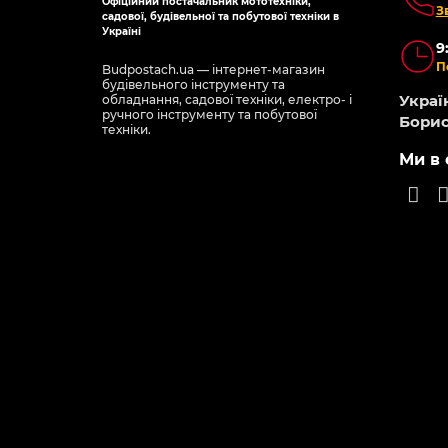
Офіційний постачальник мототехніки,
З
садової, будівельної та побутової техніки в
Україні
9
П
Budpostach.ua — інтернет-магазин
будівельного інструменту та
Україн
обладнання, садової техніки, електро- і
ручного інструменту та побутової
Борис
техніки.
Ми в 