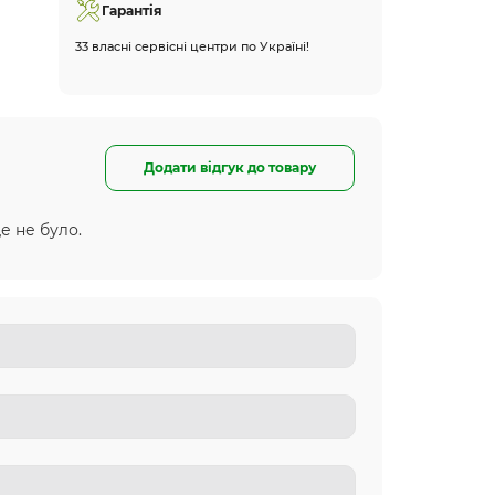
Гарантія
33 власні сервісні центри по Україні!
Додати відгук до товару
е не було.