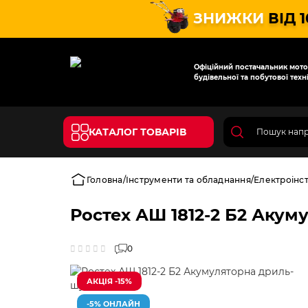
ЗНИЖКИ
ВІД 
Офіційний постачальник мотот
будівельної та побутової техні
КАТАЛОГ ТОВАРІВ
Головна
Інструменти та обладнання
Електроінс
Ростех АШ 1812-2 Б2 Аку
0
АКЦІЯ -15%
-5% ОНЛАЙН