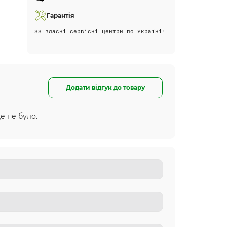
Гарантія
33 власні сервісні центри по Україні!
Додати відгук до товару
е не було.