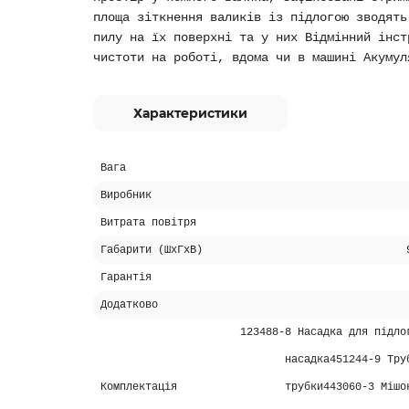
площа зіткнення валиків із підлогою зводять
пилу на їх поверхні та у них Відмінний інст
чистоти на роботі, вдома чи в машині Акумул
Характеристики
Вага
Виробник
Витрата повітря
Габарити (ШхГхВ)
Гарантія
Додатково
123488-8 Насадка для підло
насадка451244-9 Тру
Комплектація
трубки443060-3 Мішо