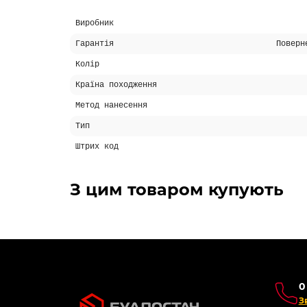
Виробник
Гарантія
Поверн
Колір
Країна походження
Метод нанесення
Тип
Штрих код
З цим товаром купують
0
З