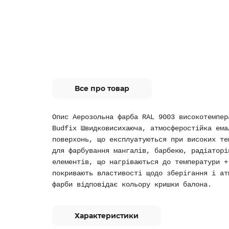
Все про товар
Опис Аерозольна фарба RAL 9003 високотемпер
Budfix Швидковисихаюча, атмосферостійка ема
поверхонь, що експлуатуються при високих те
для фарбування мангалів, барбекю, радіаторі
елементів, що нагріваються до температури +
покривають властивості щодо зберігання і ат
фарби відповідає кольору кришки балона.
Характеристики