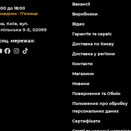
Вакансії
:00 до 18:00
онеділок - П’ятниця
Виробники
а, Київ, вул.
Відео
пільська 9-Е, 02099
Гарантія та сервіс
соц. мережах:
Доставка по Києву
Доставка у регіони
Контакти
Магазини
Новини
Повернення та Обмін
Положення про обробку
персональних даних
Сертифікати