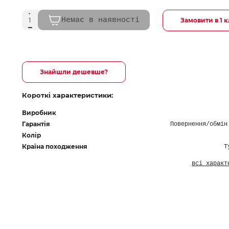
Немає в наявності
Замовити в 1 к
Знайшли дешевше?
Короткі характеристики:
Виробник
Гарантія
Повернення/обмін
Колір
Країна походження
Т
всі характ