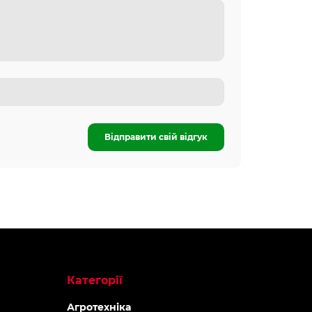
Відправити свій відгук
Категорії
Агротехніка