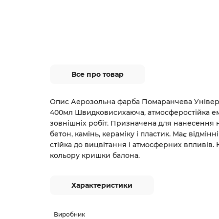
Все про товар
Опис Аерозольна фарба Помаранчева Універ
400мл Швидковисихаюча, атмосферостійка ема
зовнішніх робіт. Призначена для нанесення н
бетон, камінь, кераміку і пластик. Має відмінн
стійка до вицвітання і атмосферних впливів. 
кольору кришки балона.
Характеристики
Виробник