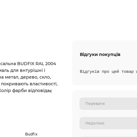
Відгуки покупців
сальна BUDFIX RAL 2004
ль для внтурішні і
Відгуків про цей товар 
а метал, дерево, скло,
і покривають властивості,
Колір фарби відповідає
Budfix