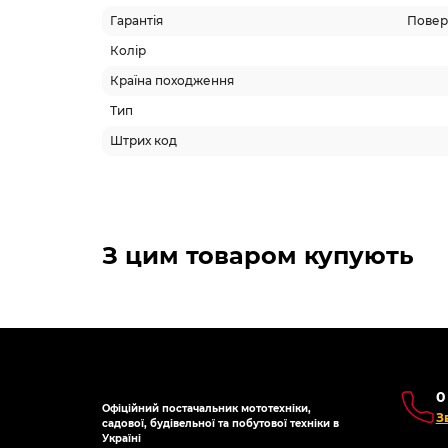
Гарантія
Поверн
Колір
Країна походження
Тип
Штрих код
З цим товаром купують
0
Офіційний постачальник мототехніки,
З
садової, будівельної та побутової техніки в
Україні