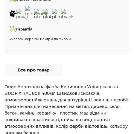
Гарантія
33 власні сервісні центри по Україні!
Все про товар
Опис Аерозольна фарба Коричнева Універсальна
BUDFIX RAL 8011 400мл Швидковисихаюча,
атмосферостійка емаль для внтурішні і зовнішніх робіт.
Призначена для нанесення на метал, дерево, скло,
бетон, камінь, кераміку і пластик. Має відмінні
покривають властивості, стійка до вицвітання і
атмосферних впливів. Колір фарби відповідає кольору
кришки балона.