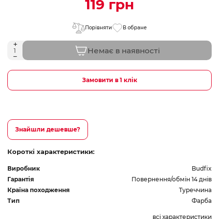
119 грн
Порівняти
В обране
Немає в наявності
Замовити в 1 клік
Знайшли дешевше?
Короткі характеристики:
Виробник
Budfix
Гарантія
Повернення/обмін 14 днів
Країна походження
Туреччина
Тип
Фарба
всі характеристики