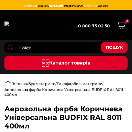
ЗНИЖКИ
ВІД 10%
ВЕЛИКИЙ
РОЗПРОДАЖ
ЗНИЖКИ
ДО 50%
0
0 800 75 02 50
ПОШУК
Каталог товарів
Головна
Будматеріали
Лакофарбові матеріали
Аерозольна фарба Коричнева Універсальна BUDFIX RAL 8011
400мл
Аерозольна фарба Коричнева
Універсальна BUDFIX RAL 8011
400мл