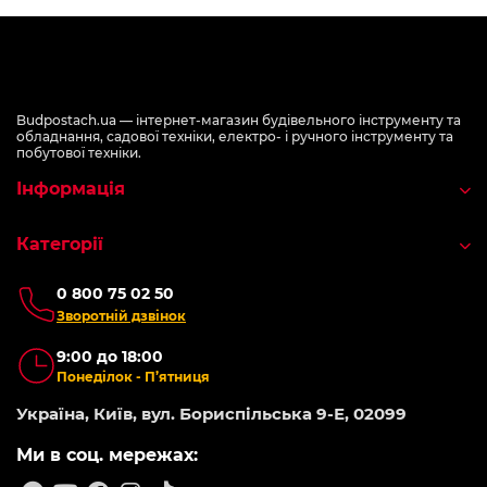
Budpostach.ua — інтернет-магазин будівельного інструменту та
обладнання, садової техніки, електро- і ручного інструменту та
побутової техніки.
Інформація
Категорії
0 800 75 02 50
Зворотній дзвінок
9:00 до 18:00
Понеділок - П’ятниця
Україна, Київ, вул. Бориспільська 9-Е, 02099
Ми в соц. мережах: