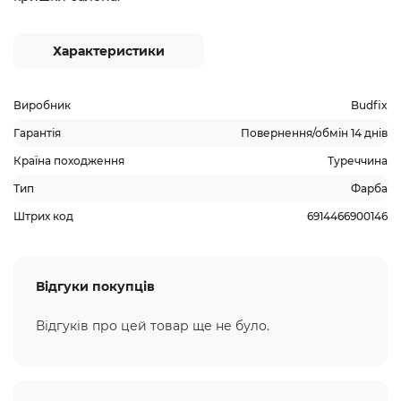
Характеристики
Виробник
Budfix
Гарантія
Повернення/обмін 14 днів
Країна походження
Туреччина
Тип
Фарба
Штрих код
6914466900146
Відгуки покупців
Відгуків про цей товар ще не було.