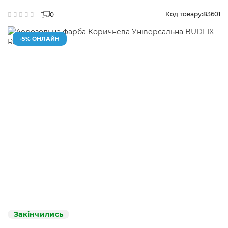
Код товару:
83601
0
-5% ОНЛАЙН
Закінчились