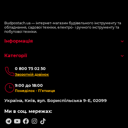
Budpostach.ua — інтернет-магазин будівельного інструменту та
обладнання, садової техніки, електро- і ручного інструменту та
побутової техніки.
Інформація
Категорії
0 800 75 02 50
Зворотній дзвінок
9:00 до 18:00
Понеділок - П’ятниця
Україна, Київ, вул. Бориспільська 9-Е, 02099
Ми в соц. мережах: