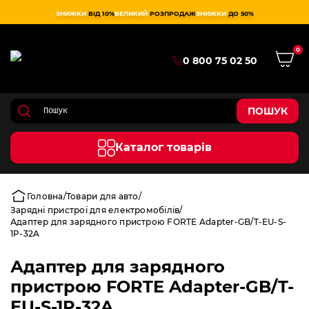
ЗНИЖКИ
ВІД 10%
ВЕЛИКИЙ
РОЗПРОДАЖ
ЗНИЖКИ
ДО 50%
0
0 800 75 02 50
ПОШУК
Каталог товарів
Головна
Товари для авто
Зарядні пристрої для електромобілів
Адаптер для зарядного пристрою FORTE Adapter-GB/T-EU-S-
1P-32A
Адаптер для зарядного
пристрою FORTE Adapter-GB/T-
EU-S-1P-32A