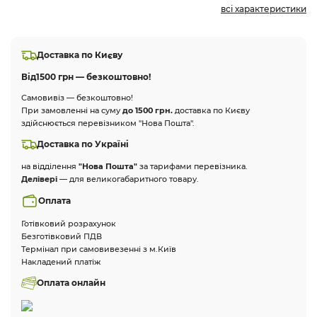
всі характеристики
Доставка по Києву
Від
1500 грн — безкоштовно!
Самовивіз — безкоштовно!
При замовленні на суму
до 1500 грн.
доставка по Києву
здійснюється перевізником "Нова Пошта".
Доставка по Україні
на відділення
"Нова Пошта"
за тарифами перевізника.
Делівері
— для великогабаритного товару.
Оплата
Готівковий розрахунок
Безготівковий ПДВ
Термінал при самовивезенні з м.Київ
Накладений платіж
Оплата онлайн