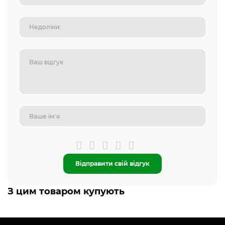
Відправити свій відгук
З цим товаром купують