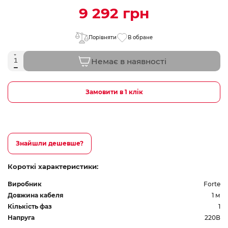
9 292 грн
Порівняти
В обране
Немає в наявності
Замовити в 1 клік
Знайшли дешевше?
Короткі характеристики:
Виробник
Forte
Довжина кабеля
1 м
Кількість фаз
1
Напруга
220В