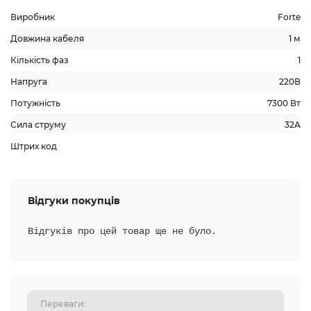
Виробник
Forte
Довжина кабеля
1 м
Кількість фаз
1
Напруга
220В
Потужність
7300 Вт
Сила струму
32A
Штрих код
Відгуки покупців
Відгуків про цей товар ще не було.