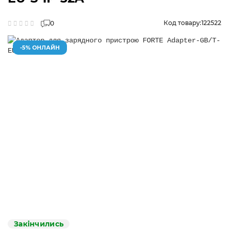
Код товару:
122522
0
-5% ОНЛАЙН
Закінчились